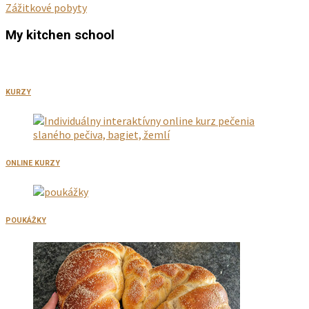
Zážitkové pobyty
My kitchen school
KURZY
ONLINE KURZY
POUKÁŽKY