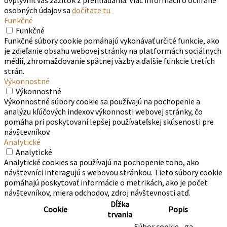
osobných údajov sa
dočítate tu
Funkčné
Funkčné
Funkčné súbory cookie pomáhajú vykonávať určité funkcie, ako
je zdieľanie obsahu webovej stránky na platformách sociálnych
médií, zhromažďovanie spätnej väzby a ďalšie funkcie tretích
strán.
Výkonnostné
Výkonnostné
Výkonnostné súbory cookie sa používajú na pochopenie a
analýzu kľúčových indexov výkonnosti webovej stránky, čo
pomáha pri poskytovaní lepšej používateľskej skúsenosti pre
návštevníkov.
Analytické
Analytické
Analytické cookies sa používajú na pochopenie toho, ako
návštevníci interagujú s webovou stránkou. Tieto súbory cookie
pomáhajú poskytovať informácie o metrikách, ako je počet
návštevníkov, miera odchodov, zdroj návštevnosti atď.
Dĺžka
Cookie
Popis
trvania
Súbor cookie _ga