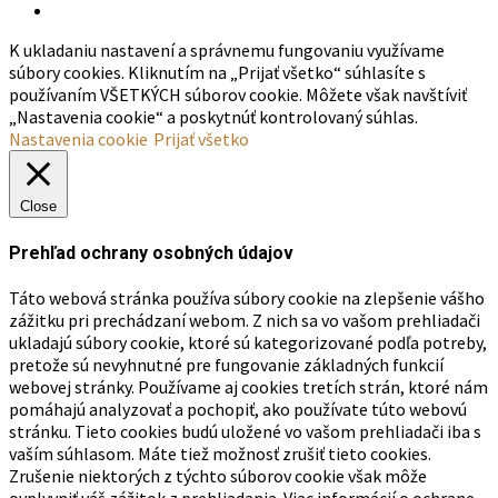
K ukladaniu nastavení a správnemu fungovaniu využívame
súbory cookies. Kliknutím na „Prijať všetko“ súhlasíte s
používaním VŠETKÝCH súborov cookie. Môžete však navštíviť
„Nastavenia cookie“ a poskytnúť kontrolovaný súhlas.
Nastavenia cookie
Prijať všetko
Close
Prehľad ochrany osobných údajov
Táto webová stránka používa súbory cookie na zlepšenie vášho
zážitku pri prechádzaní webom. Z nich sa vo vašom prehliadači
ukladajú súbory cookie, ktoré sú kategorizované podľa potreby,
pretože sú nevyhnutné pre fungovanie základných funkcií
webovej stránky. Používame aj cookies tretích strán, ktoré nám
pomáhajú analyzovať a pochopiť, ako používate túto webovú
stránku. Tieto cookies budú uložené vo vašom prehliadači iba s
vaším súhlasom. Máte tiež možnosť zrušiť tieto cookies.
Zrušenie niektorých z týchto súborov cookie však môže
ovplyvniť váš zážitok z prehliadania. Viac informácií o ochrane