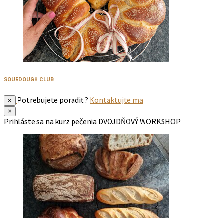
SOURDOUGH CLUB
Potrebujete poradiť ?
Kontaktujte ma
×
×
Prihláste sa na kurz pečenia
DVOJDŇOVÝ WORKSHOP