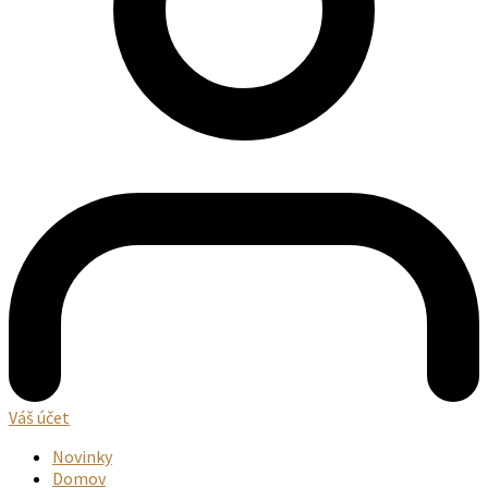
Váš účet
Novinky
Domov