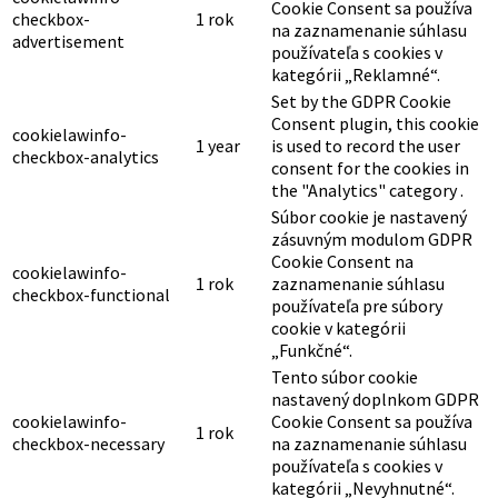
Cookie Consent sa používa
checkbox-
1 rok
na zaznamenanie súhlasu
advertisement
používateľa s cookies v
kategórii „Reklamné“.
Set by the GDPR Cookie
Consent plugin, this cookie
cookielawinfo-
1 year
is used to record the user
checkbox-analytics
consent for the cookies in
the "Analytics" category .
Súbor cookie je nastavený
zásuvným modulom GDPR
Cookie Consent na
cookielawinfo-
1 rok
zaznamenanie súhlasu
checkbox-functional
používateľa pre súbory
cookie v kategórii
„Funkčné“.
Tento súbor cookie
nastavený doplnkom GDPR
cookielawinfo-
Cookie Consent sa používa
1 rok
checkbox-necessary
na zaznamenanie súhlasu
používateľa s cookies v
kategórii „Nevyhnutné“.