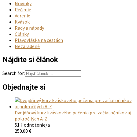
Novinky
Pečenie
Varenie
Kvások
Rady a nápady
Články
Plavovláska na cestách
Nezaradené
Nájdite si článok
Search for:
Objednajte si
Dvojdňový kurz kváskového pečenia pre začiatočníkov aj
pokročilých A-Z
51 Hodnotenie/a
250.00
€