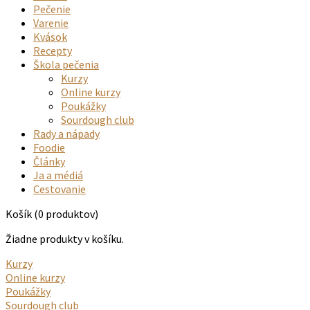
Pečenie
Varenie
Kvások
Recepty
Škola pečenia
Kurzy
Online kurzy
Poukážky
Sourdough club
Rady a nápady
Foodie
Články
Ja a médiá
Cestovanie
Košík
(0 produktov)
Žiadne produkty v košíku.
Kurzy
Online kurzy
Poukážky
Sourdough club