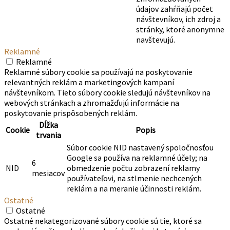
údajov zahŕňajú počet
návštevníkov, ich zdroj a
stránky, ktoré anonymne
navštevujú.
Reklamné
Reklamné
Reklamné súbory cookie sa používajú na poskytovanie
relevantných reklám a marketingových kampaní
návštevníkom. Tieto súbory cookie sledujú návštevníkov na
webových stránkach a zhromažďujú informácie na
poskytovanie prispôsobených reklám.
Dĺžka
Cookie
Popis
trvania
Súbor cookie NID nastavený spoločnosťou
Google sa používa na reklamné účely; na
6
NID
obmedzenie počtu zobrazení reklamy
mesiacov
používateľovi, na stlmenie nechcených
reklám a na meranie účinnosti reklám.
Ostatné
Ostatné
Ostatné nekategorizované súbory cookie sú tie, ktoré sa