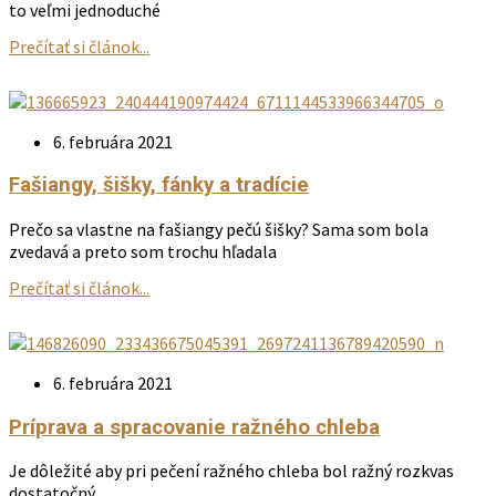
to veľmi jednoduché
Prečítať si článok...
6. februára 2021
Fašiangy, šišky, fánky a tradície
Prečo sa vlastne na fašiangy pečú šišky? Sama som bola
zvedavá a preto som trochu hľadala
Prečítať si článok...
6. februára 2021
Príprava a spracovanie ražného chleba
Je dôležité aby pri pečení ražného chleba bol ražný rozkvas
dostatočný