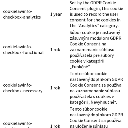
Set by the GDPR Cookie
Consent plugin, this cookie
cookielawinfo-
1 year
is used to record the user
checkbox-analytics
consent for the cookies in
the "Analytics" category .
Súbor cookie je nastavený
zásuvným modulom GDPR
Cookie Consent na
cookielawinfo-
1 rok
zaznamenanie súhlasu
checkbox-functional
používateľa pre súbory
cookie v kategórii
„Funkčné“.
Tento súbor cookie
nastavený doplnkom GDPR
cookielawinfo-
Cookie Consent sa používa
1 rok
checkbox-necessary
na zaznamenanie súhlasu
používateľa s cookies v
kategórii „Nevyhnutné“.
Tento súbor cookie
nastavený doplnkom GDPR
Cookie Consent sa používa
cookielawinfo-
1 rok
na uloženie súhlasu