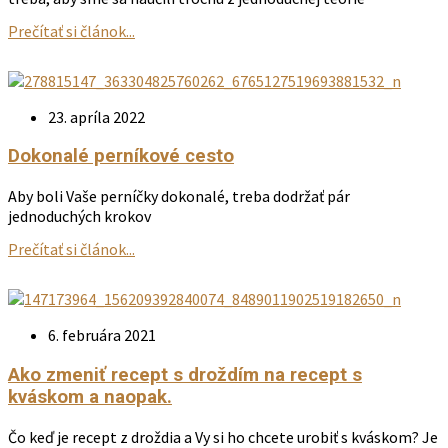
Prečítať si článok...
23. apríla 2022
Dokonalé perníkové cesto
Aby boli Vaše perníčky dokonalé, treba dodržať pár
jednoduchých krokov
Prečítať si článok...
6. februára 2021
Ako zmeniť recept s droždím na recept s
kváskom a naopak.
Čo keď je recept z droždia a Vy si ho chcete urobiť s kváskom? Je