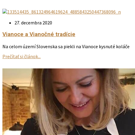
27. decembra 2020
Vianoce a Vianočné tradície
Na celom území Slovenska sa piekli na Vianoce kysnuté koláče
Prečítať si článok...