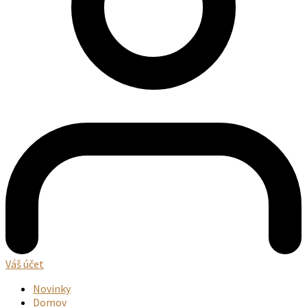
Váš účet
Novinky
Domov