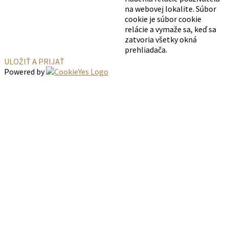
na webovej lokalite. Súbor
cookie je súbor cookie
relácie a vymaže sa, keď sa
zatvoria všetky okná
prehliadača.
ULOŽIŤ A PRIJAŤ
Powered by