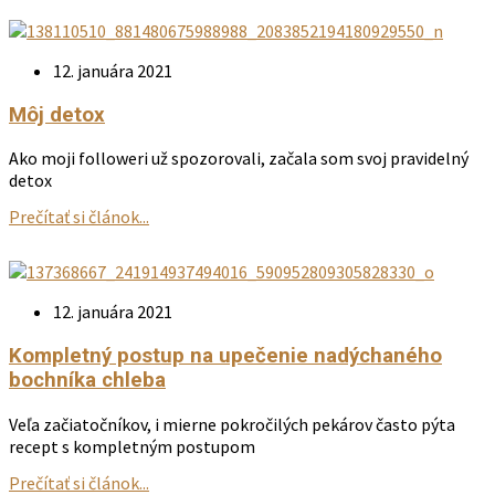
12. januára 2021
Môj detox
Ako moji followeri už spozorovali, začala som svoj pravidelný
detox
Prečítať si článok...
12. januára 2021
Kompletný postup na upečenie nadýchaného
bochníka chleba
Veľa začiatočníkov, i mierne pokročilých pekárov často pýta
recept s kompletným postupom
Prečítať si článok...