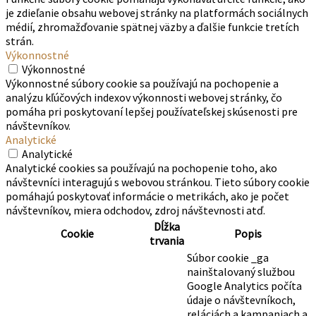
je zdieľanie obsahu webovej stránky na platformách sociálnych
médií, zhromažďovanie spätnej väzby a ďalšie funkcie tretích
strán.
Výkonnostné
Výkonnostné
Výkonnostné súbory cookie sa používajú na pochopenie a
analýzu kľúčových indexov výkonnosti webovej stránky, čo
pomáha pri poskytovaní lepšej používateľskej skúsenosti pre
návštevníkov.
Analytické
Analytické
Analytické cookies sa používajú na pochopenie toho, ako
návštevníci interagujú s webovou stránkou. Tieto súbory cookie
pomáhajú poskytovať informácie o metrikách, ako je počet
návštevníkov, miera odchodov, zdroj návštevnosti atď.
Dĺžka
Cookie
Popis
trvania
Súbor cookie _ga
nainštalovaný službou
Google Analytics počíta
údaje o návštevníkoch,
reláciách a kampaniach a