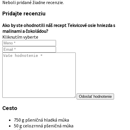
Neboli pridané žiadne recenzie.
Pridajte recenziu
Ako by ste ohodnotili náš recept Tekvicové osie hniezda s
malinami a čokoládou?
Kliknutím vyberte
Cesto
750 g pšeničná hladká múka
50 g celozrnná pšeničná múka