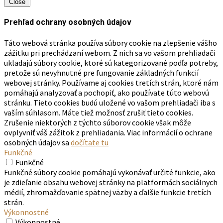
Close
Prehľad ochrany osobných údajov
Táto webová stránka používa súbory cookie na zlepšenie vášho
zážitku pri prechádzaní webom. Z nich sa vo vašom prehliadači
ukladajú súbory cookie, ktoré sú kategorizované podľa potreby,
pretože sú nevyhnutné pre fungovanie základných funkcií
webovej stránky. Používame aj cookies tretích strán, ktoré nám
pomáhajú analyzovať a pochopiť, ako používate túto webovú
stránku. Tieto cookies budú uložené vo vašom prehliadači iba s
vaším súhlasom. Máte tiež možnosť zrušiť tieto cookies.
Zrušenie niektorých z týchto súborov cookie však môže
ovplyvniť váš zážitok z prehliadania. Viac informácií o ochrane
osobných údajov sa
dočítate tu
Funkčné
Funkčné
Funkčné súbory cookie pomáhajú vykonávať určité funkcie, ako
je zdieľanie obsahu webovej stránky na platformách sociálnych
médií, zhromažďovanie spätnej väzby a ďalšie funkcie tretích
strán.
Výkonnostné
Výkonnostné