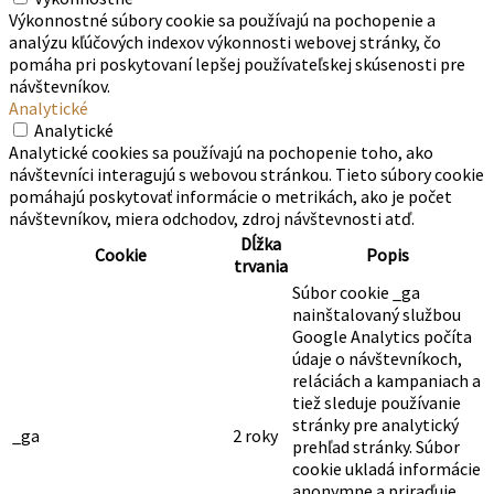
Výkonnostné súbory cookie sa používajú na pochopenie a
analýzu kľúčových indexov výkonnosti webovej stránky, čo
pomáha pri poskytovaní lepšej používateľskej skúsenosti pre
návštevníkov.
Analytické
Analytické
Analytické cookies sa používajú na pochopenie toho, ako
návštevníci interagujú s webovou stránkou. Tieto súbory cookie
pomáhajú poskytovať informácie o metrikách, ako je počet
návštevníkov, miera odchodov, zdroj návštevnosti atď.
Dĺžka
Cookie
Popis
trvania
Súbor cookie _ga
nainštalovaný službou
Google Analytics počíta
údaje o návštevníkoch,
reláciách a kampaniach a
tiež sleduje používanie
stránky pre analytický
_ga
2 roky
prehľad stránky. Súbor
cookie ukladá informácie
anonymne a priraďuje