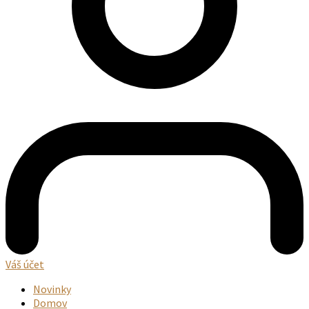
Váš účet
Novinky
Domov