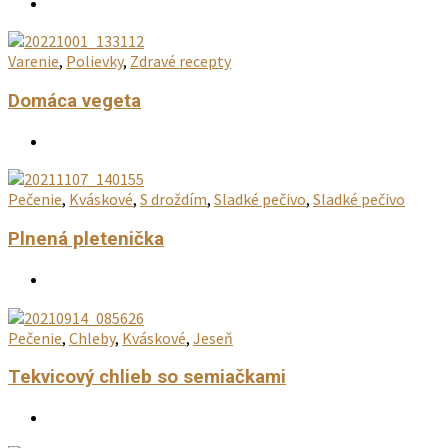
Varenie
,
Polievky
,
Zdravé recepty
Domáca vegeta
Pečenie
,
Kváskové
,
S droždím
,
Sladké pečivo
,
Sladké pečivo
Plnená pletenička
Pečenie
,
Chleby
,
Kváskové
,
Jeseň
Tekvicový chlieb so semiačkami