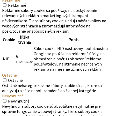
Reklamné
Reklamné súbory cookie sa používajú na poskytovanie
relevantných reklám a marketingových kampaní
návštevníkom. Tieto súbory cookie sledujú návštevníkov na
webových stránkach a zhromažďujú informácie na
poskytovanie prispôsobených reklám.
Dĺžka
Cookie
Popis
trvania
Súbor cookie NID nastavený spoločnosťou
Google sa používa na reklamné účely; na
6
NID
obmedzenie počtu zobrazení reklamy
mesiacov
používateľovi, na stlmenie nechcených
reklám a na meranie účinnosti reklám.
Ostatné
Ostatné
Ostatné nekategorizované súbory cookie sú tie, ktoré sa
analyzujú a ešte neboli zaradené do žiadnej kategórie.
Nevyhnutné
Nevyhnutné
Nevyhnutné súbory cookie sú absolútne nevyhnutné pre
správne fungovanie webovej stránky. Tieto súbory cookie