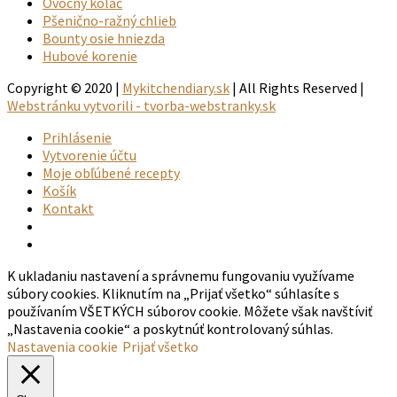
Ovocný koláč
Pšenično-ražný chlieb
Bounty osie hniezda
Hubové korenie
Copyright © 2020 |
Mykitchendiary.sk
| All Rights Reserved |
Webstránku vytvorili - tvorba-webstranky.sk
Prihlásenie
Vytvorenie účtu
Moje obľúbené recepty
Košík
Kontakt
K ukladaniu nastavení a správnemu fungovaniu využívame
súbory cookies. Kliknutím na „Prijať všetko“ súhlasíte s
používaním VŠETKÝCH súborov cookie. Môžete však navštíviť
„Nastavenia cookie“ a poskytnúť kontrolovaný súhlas.
Nastavenia cookie
Prijať všetko