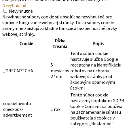
Nevyhnutné
Nevyhnutné
Nevyhnutné súbory cookie sú absolútne nevyhnutné pre
správne fungovanie webovej stránky. Tieto súbory cookie
anonymne zaisťujú základné funkcie a bezpečnostné prvky
webovej stránky.
Dĺžka
Cookie
Popis
trvania
Tento súbor cookie
nastavuje služba Google
5
recaptcha na identifikáciu
_GRECAPTCHA
mesiacov
robotov na ochranu
27 dní
webovej stránky pred
škodlivými spamovými
útokmi.
Tento súbor cookie
nastavený doplnkom GDPR
cookielawinfo-
Cookie Consent sa používa
checkbox-
1 rok
na zaznamenanie súhlasu
advertisement
používateľa s cookies v
kategórii „Reklamné“.