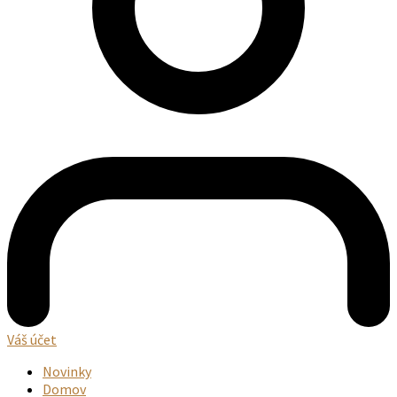
Váš účet
Novinky
Domov