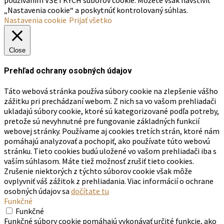
„Nastavenia cookie“ a poskytnúť kontrolovaný súhlas.
Nastavenia cookie
Prijať všetko
Close
Prehľad ochrany osobných údajov
Táto webová stránka používa súbory cookie na zlepšenie vášho
zážitku pri prechádzaní webom. Z nich sa vo vašom prehliadači
ukladajú súbory cookie, ktoré sú kategorizované podľa potreby,
pretože sú nevyhnutné pre fungovanie základných funkcií
webovej stránky. Používame aj cookies tretích strán, ktoré nám
pomáhajú analyzovať a pochopiť, ako používate túto webovú
stránku. Tieto cookies budú uložené vo vašom prehliadači iba s
vaším súhlasom. Máte tiež možnosť zrušiť tieto cookies.
Zrušenie niektorých z týchto súborov cookie však môže
ovplyvniť váš zážitok z prehliadania. Viac informácií o ochrane
osobných údajov sa
dočítate tu
Funkčné
Funkčné
Funkčné súbory cookie pomáhajú vykonávať určité funkcie, ako