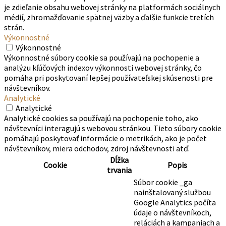
je zdieľanie obsahu webovej stránky na platformách sociálnych
médií, zhromažďovanie spätnej väzby a ďalšie funkcie tretích
strán.
Výkonnostné
Výkonnostné
Výkonnostné súbory cookie sa používajú na pochopenie a
analýzu kľúčových indexov výkonnosti webovej stránky, čo
pomáha pri poskytovaní lepšej používateľskej skúsenosti pre
návštevníkov.
Analytické
Analytické
Analytické cookies sa používajú na pochopenie toho, ako
návštevníci interagujú s webovou stránkou. Tieto súbory cookie
pomáhajú poskytovať informácie o metrikách, ako je počet
návštevníkov, miera odchodov, zdroj návštevnosti atď.
Dĺžka
Cookie
Popis
trvania
Súbor cookie _ga
nainštalovaný službou
Google Analytics počíta
údaje o návštevníkoch,
reláciách a kampaniach a