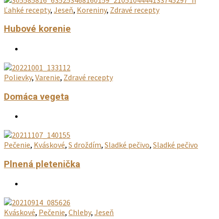
Ľahké recepty
,
Jeseň
,
Koreniny
,
Zdravé recepty
Hubové korenie
Polievky
,
Varenie
,
Zdravé recepty
Domáca vegeta
Pečenie
,
Kváskové
,
S droždím
,
Sladké pečivo
,
Sladké pečivo
Plnená pletenička
Kváskové
,
Pečenie
,
Chleby
,
Jeseň