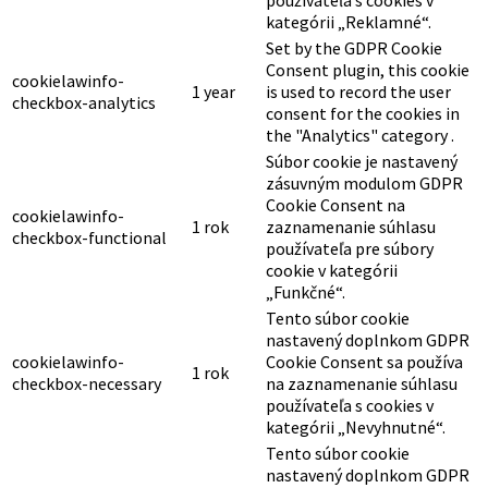
kategórii „Reklamné“.
Set by the GDPR Cookie
Consent plugin, this cookie
cookielawinfo-
1 year
is used to record the user
checkbox-analytics
consent for the cookies in
the "Analytics" category .
Súbor cookie je nastavený
zásuvným modulom GDPR
Cookie Consent na
cookielawinfo-
1 rok
zaznamenanie súhlasu
checkbox-functional
používateľa pre súbory
cookie v kategórii
„Funkčné“.
Tento súbor cookie
nastavený doplnkom GDPR
cookielawinfo-
Cookie Consent sa používa
1 rok
checkbox-necessary
na zaznamenanie súhlasu
používateľa s cookies v
kategórii „Nevyhnutné“.
Tento súbor cookie
nastavený doplnkom GDPR