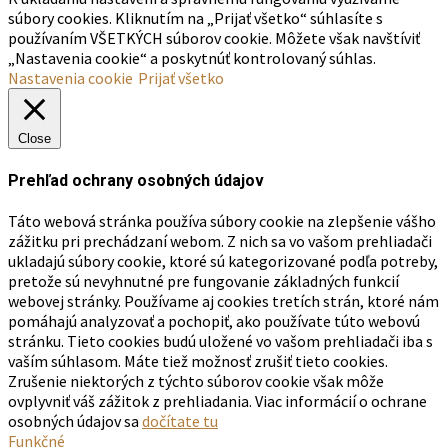
súbory cookies. Kliknutím na „Prijať všetko“ súhlasíte s
používaním VŠETKÝCH súborov cookie. Môžete však navštíviť
„Nastavenia cookie“ a poskytnúť kontrolovaný súhlas.
Nastavenia cookie
Prijať všetko
Close
Prehľad ochrany osobných údajov
Táto webová stránka používa súbory cookie na zlepšenie vášho
zážitku pri prechádzaní webom. Z nich sa vo vašom prehliadači
ukladajú súbory cookie, ktoré sú kategorizované podľa potreby,
pretože sú nevyhnutné pre fungovanie základných funkcií
webovej stránky. Používame aj cookies tretích strán, ktoré nám
pomáhajú analyzovať a pochopiť, ako používate túto webovú
stránku. Tieto cookies budú uložené vo vašom prehliadači iba s
vaším súhlasom. Máte tiež možnosť zrušiť tieto cookies.
Zrušenie niektorých z týchto súborov cookie však môže
ovplyvniť váš zážitok z prehliadania. Viac informácií o ochrane
osobných údajov sa
dočítate tu
Funkčné