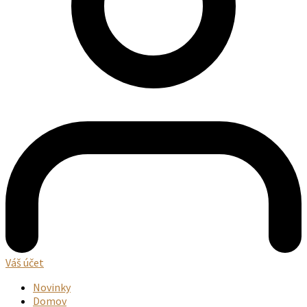
Váš účet
Novinky
Domov