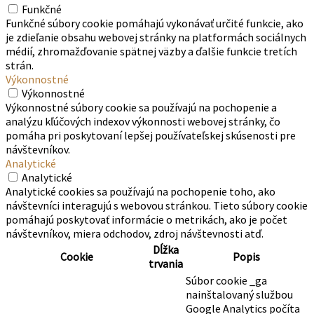
Funkčné
Funkčné súbory cookie pomáhajú vykonávať určité funkcie, ako
je zdieľanie obsahu webovej stránky na platformách sociálnych
médií, zhromažďovanie spätnej väzby a ďalšie funkcie tretích
strán.
Výkonnostné
Výkonnostné
Výkonnostné súbory cookie sa používajú na pochopenie a
analýzu kľúčových indexov výkonnosti webovej stránky, čo
pomáha pri poskytovaní lepšej používateľskej skúsenosti pre
návštevníkov.
Analytické
Analytické
Analytické cookies sa používajú na pochopenie toho, ako
návštevníci interagujú s webovou stránkou. Tieto súbory cookie
pomáhajú poskytovať informácie o metrikách, ako je počet
návštevníkov, miera odchodov, zdroj návštevnosti atď.
Dĺžka
Cookie
Popis
trvania
Súbor cookie _ga
nainštalovaný službou
Google Analytics počíta