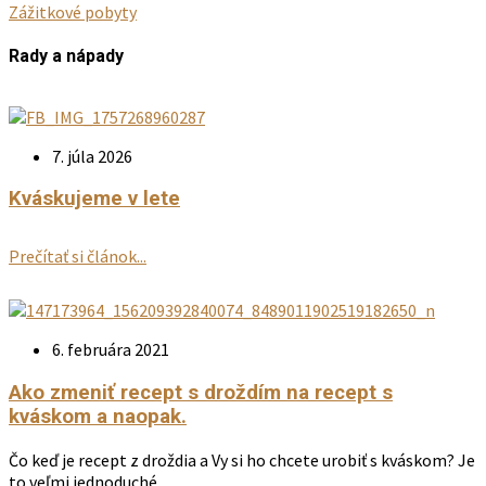
Zážitkové pobyty
Rady a nápady
7. júla 2026
Kváskujeme v lete
Prečítať si článok...
6. februára 2021
Ako zmeniť recept s droždím na recept s
kváskom a naopak.
Čo keď je recept z droždia a Vy si ho chcete urobiť s kváskom? Je
to veľmi jednoduché