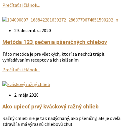
Prečítať si článok...
29. decembra 2020
Metóda 123 pečenia pšeničných chlebov
Táto metóda je pre všetkých, ktorí sa nechcú trápiť
vyhľadávaním receptov a ich skúšaním
Prečítať si článok...
2. mája 2020
Ako upiecť prvý kváskový ražný chlieb
Ražný chlieb nie je tak nadýchaný, ako pšeničný, ale je oveľa
zdravší a má výraznú chlebovú chuť