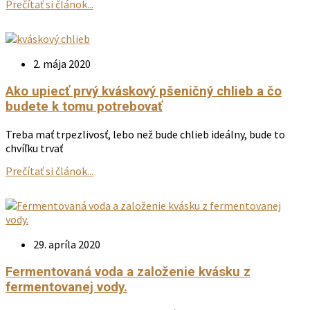
Prečítať si článok...
2. mája 2020
Ako upiecť prvý kváskový pšeničný chlieb a čo
budete k tomu potrebovať
Treba mať trpezlivosť, lebo než bude chlieb ideálny, bude to
chvíľku trvať
Prečítať si článok...
29. apríla 2020
Fermentovaná voda a založenie kvásku z
fermentovanej vody.