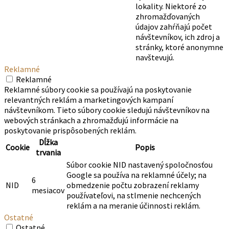
lokality. Niektoré zo
zhromažďovaných
údajov zahŕňajú počet
návštevníkov, ich zdroj a
stránky, ktoré anonymne
navštevujú.
Reklamné
Reklamné
Reklamné súbory cookie sa používajú na poskytovanie
relevantných reklám a marketingových kampaní
návštevníkom. Tieto súbory cookie sledujú návštevníkov na
webových stránkach a zhromažďujú informácie na
poskytovanie prispôsobených reklám.
Dĺžka
Cookie
Popis
trvania
Súbor cookie NID nastavený spoločnosťou
Google sa používa na reklamné účely; na
6
NID
obmedzenie počtu zobrazení reklamy
mesiacov
používateľovi, na stlmenie nechcených
reklám a na meranie účinnosti reklám.
Ostatné
Ostatné