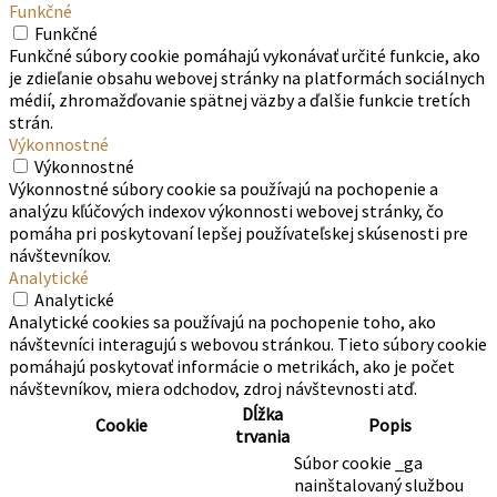
Funkčné
Funkčné
Funkčné súbory cookie pomáhajú vykonávať určité funkcie, ako
je zdieľanie obsahu webovej stránky na platformách sociálnych
médií, zhromažďovanie spätnej väzby a ďalšie funkcie tretích
strán.
Výkonnostné
Výkonnostné
Výkonnostné súbory cookie sa používajú na pochopenie a
analýzu kľúčových indexov výkonnosti webovej stránky, čo
pomáha pri poskytovaní lepšej používateľskej skúsenosti pre
návštevníkov.
Analytické
Analytické
Analytické cookies sa používajú na pochopenie toho, ako
návštevníci interagujú s webovou stránkou. Tieto súbory cookie
pomáhajú poskytovať informácie o metrikách, ako je počet
návštevníkov, miera odchodov, zdroj návštevnosti atď.
Dĺžka
Cookie
Popis
trvania
Súbor cookie _ga
nainštalovaný službou