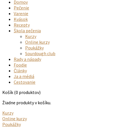
Domov
Pečenie
Varenie
Kvások
Recepty
Škola pečenia
Kurzy
Online kurzy
Poukážky
Sourdough club
Rady a nápady
Foodie
Články
Ja a médiá
Cestovanie
Košík
(0 produktov)
Žiadne produkty v košíku.
Kurzy
Online kurzy
Poukážky