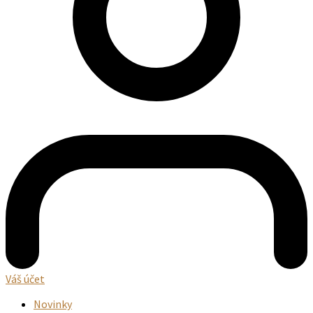
Váš účet
Novinky