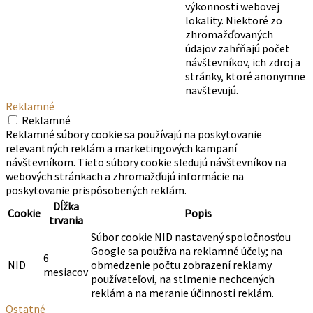
výkonnosti webovej
lokality. Niektoré zo
zhromažďovaných
údajov zahŕňajú počet
návštevníkov, ich zdroj a
stránky, ktoré anonymne
navštevujú.
Reklamné
Reklamné
Reklamné súbory cookie sa používajú na poskytovanie
relevantných reklám a marketingových kampaní
návštevníkom. Tieto súbory cookie sledujú návštevníkov na
webových stránkach a zhromažďujú informácie na
poskytovanie prispôsobených reklám.
Dĺžka
Cookie
Popis
trvania
Súbor cookie NID nastavený spoločnosťou
Google sa používa na reklamné účely; na
6
NID
obmedzenie počtu zobrazení reklamy
mesiacov
používateľovi, na stlmenie nechcených
reklám a na meranie účinnosti reklám.
Ostatné