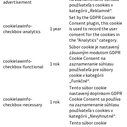
advertisement
používateľa s cookies v
kategórii „Reklamné“.
Set by the GDPR Cookie
Consent plugin, this cookie
cookielawinfo-
1 year
is used to record the user
checkbox-analytics
consent for the cookies in
the "Analytics" category .
Súbor cookie je nastavený
zásuvným modulom GDPR
Cookie Consent na
cookielawinfo-
1 rok
zaznamenanie súhlasu
checkbox-functional
používateľa pre súbory
cookie v kategórii
„Funkčné“.
Tento súbor cookie
nastavený doplnkom GDPR
cookielawinfo-
Cookie Consent sa používa
1 rok
checkbox-necessary
na zaznamenanie súhlasu
používateľa s cookies v
kategórii „Nevyhnutné“.
Tento súbor cookie