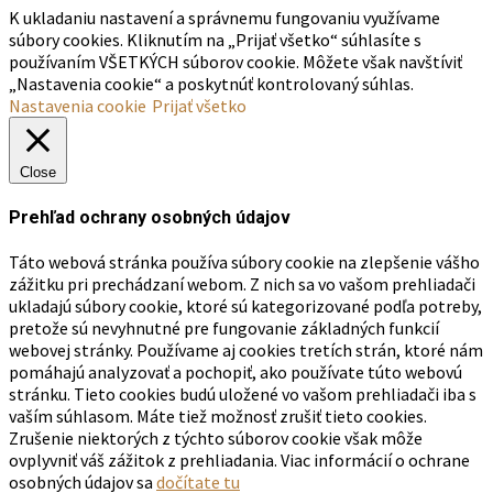
K ukladaniu nastavení a správnemu fungovaniu využívame
súbory cookies. Kliknutím na „Prijať všetko“ súhlasíte s
používaním VŠETKÝCH súborov cookie. Môžete však navštíviť
„Nastavenia cookie“ a poskytnúť kontrolovaný súhlas.
Nastavenia cookie
Prijať všetko
Close
Prehľad ochrany osobných údajov
Táto webová stránka používa súbory cookie na zlepšenie vášho
zážitku pri prechádzaní webom. Z nich sa vo vašom prehliadači
ukladajú súbory cookie, ktoré sú kategorizované podľa potreby,
pretože sú nevyhnutné pre fungovanie základných funkcií
webovej stránky. Používame aj cookies tretích strán, ktoré nám
pomáhajú analyzovať a pochopiť, ako používate túto webovú
stránku. Tieto cookies budú uložené vo vašom prehliadači iba s
vaším súhlasom. Máte tiež možnosť zrušiť tieto cookies.
Zrušenie niektorých z týchto súborov cookie však môže
ovplyvniť váš zážitok z prehliadania. Viac informácií o ochrane
osobných údajov sa
dočítate tu