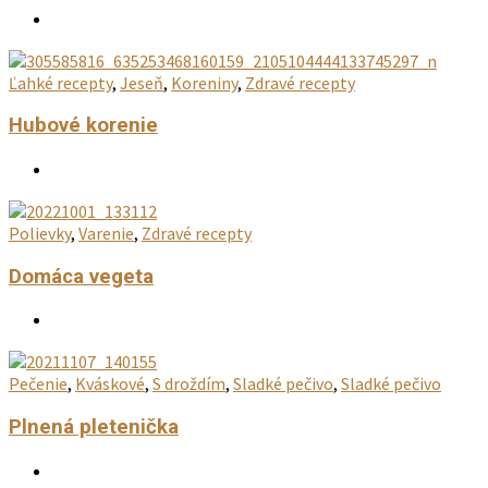
Ľahké recepty
,
Jeseň
,
Koreniny
,
Zdravé recepty
Hubové korenie
Polievky
,
Varenie
,
Zdravé recepty
Domáca vegeta
Pečenie
,
Kváskové
,
S droždím
,
Sladké pečivo
,
Sladké pečivo
Plnená pletenička