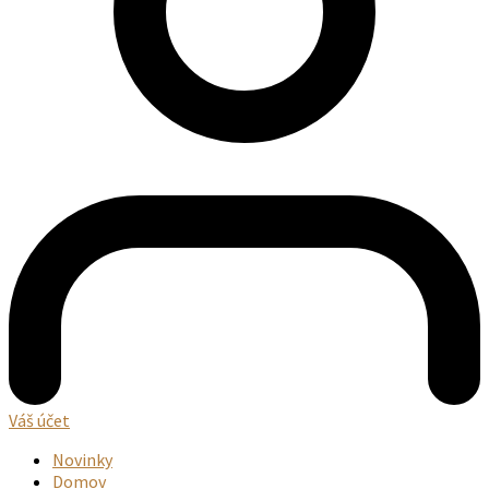
Váš účet
Novinky
Domov