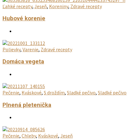
Ľahké recepty
,
Jeseň
,
Koreniny
,
Zdravé recepty
Hubové korenie
Polievky
,
Varenie
,
Zdravé recepty
Domáca vegeta
Pečenie
,
Kváskové
,
S droždím
,
Sladké pečivo
,
Sladké pečivo
Plnená pletenička
Pečenie
,
Chleby
,
Kváskové
,
Jeseň