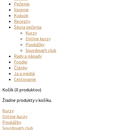
Pečenie
Varenie
Kvások
Recepty
Škola pečenia
Kurzy
Online kurzy
Poukážky
Sourdough club
Rady a nápady
Foodie
Články
Ja a médiá
Cestovanie
Košík
(0 produktov)
Žiadne produkty v košíku.
Kurzy
Online kurzy
Poukážky
Sourdough club