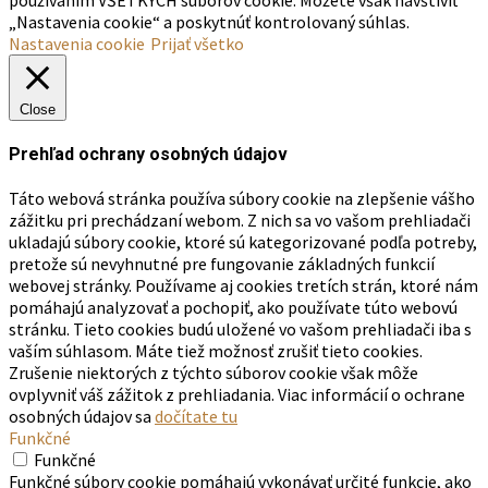
„Nastavenia cookie“ a poskytnúť kontrolovaný súhlas.
Nastavenia cookie
Prijať všetko
Close
Prehľad ochrany osobných údajov
Táto webová stránka používa súbory cookie na zlepšenie vášho
zážitku pri prechádzaní webom. Z nich sa vo vašom prehliadači
ukladajú súbory cookie, ktoré sú kategorizované podľa potreby,
pretože sú nevyhnutné pre fungovanie základných funkcií
webovej stránky. Používame aj cookies tretích strán, ktoré nám
pomáhajú analyzovať a pochopiť, ako používate túto webovú
stránku. Tieto cookies budú uložené vo vašom prehliadači iba s
vaším súhlasom. Máte tiež možnosť zrušiť tieto cookies.
Zrušenie niektorých z týchto súborov cookie však môže
ovplyvniť váš zážitok z prehliadania. Viac informácií o ochrane
osobných údajov sa
dočítate tu
Funkčné
Funkčné
Funkčné súbory cookie pomáhajú vykonávať určité funkcie, ako