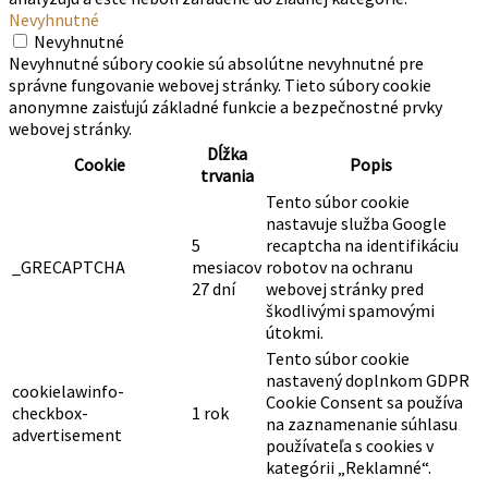
Nevyhnutné
Nevyhnutné
Nevyhnutné súbory cookie sú absolútne nevyhnutné pre
správne fungovanie webovej stránky. Tieto súbory cookie
anonymne zaisťujú základné funkcie a bezpečnostné prvky
webovej stránky.
Dĺžka
Cookie
Popis
trvania
Tento súbor cookie
nastavuje služba Google
5
recaptcha na identifikáciu
_GRECAPTCHA
mesiacov
robotov na ochranu
27 dní
webovej stránky pred
škodlivými spamovými
útokmi.
Tento súbor cookie
nastavený doplnkom GDPR
cookielawinfo-
Cookie Consent sa používa
checkbox-
1 rok
na zaznamenanie súhlasu
advertisement
používateľa s cookies v
kategórii „Reklamné“.