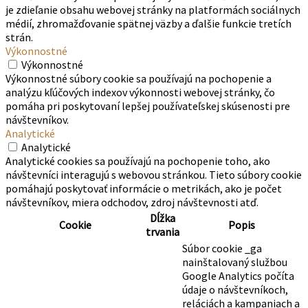
je zdieľanie obsahu webovej stránky na platformách sociálnych
médií, zhromažďovanie spätnej väzby a ďalšie funkcie tretích
strán.
Výkonnostné
Výkonnostné
Výkonnostné súbory cookie sa používajú na pochopenie a
analýzu kľúčových indexov výkonnosti webovej stránky, čo
pomáha pri poskytovaní lepšej používateľskej skúsenosti pre
návštevníkov.
Analytické
Analytické
Analytické cookies sa používajú na pochopenie toho, ako
návštevníci interagujú s webovou stránkou. Tieto súbory cookie
pomáhajú poskytovať informácie o metrikách, ako je počet
návštevníkov, miera odchodov, zdroj návštevnosti atď.
Dĺžka
Cookie
Popis
trvania
Súbor cookie _ga
nainštalovaný službou
Google Analytics počíta
údaje o návštevníkoch,
reláciách a kampaniach a