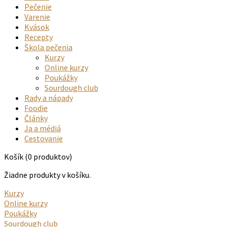
Pečenie
Varenie
Kvások
Recepty
Škola pečenia
Kurzy
Online kurzy
Poukážky
Sourdough club
Rady a nápady
Foodie
Články
Ja a médiá
Cestovanie
Košík
(0 produktov)
Žiadne produkty v košíku.
Kurzy
Online kurzy
Poukážky
Sourdough club