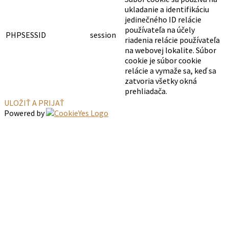
ukladanie a identifikáciu
jedinečného ID relácie
používateľa na účely
PHPSESSID
session
riadenia relácie používateľa
na webovej lokalite. Súbor
cookie je súbor cookie
relácie a vymaže sa, keď sa
zatvoria všetky okná
prehliadača.
ULOŽIŤ A PRIJAŤ
Powered by