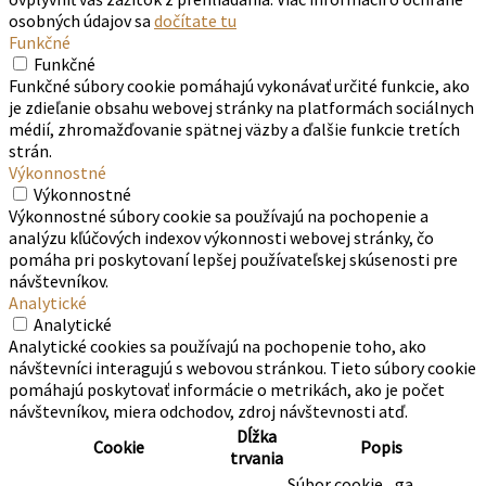
osobných údajov sa
dočítate tu
Funkčné
Funkčné
Funkčné súbory cookie pomáhajú vykonávať určité funkcie, ako
je zdieľanie obsahu webovej stránky na platformách sociálnych
médií, zhromažďovanie spätnej väzby a ďalšie funkcie tretích
strán.
Výkonnostné
Výkonnostné
Výkonnostné súbory cookie sa používajú na pochopenie a
analýzu kľúčových indexov výkonnosti webovej stránky, čo
pomáha pri poskytovaní lepšej používateľskej skúsenosti pre
návštevníkov.
Analytické
Analytické
Analytické cookies sa používajú na pochopenie toho, ako
návštevníci interagujú s webovou stránkou. Tieto súbory cookie
pomáhajú poskytovať informácie o metrikách, ako je počet
návštevníkov, miera odchodov, zdroj návštevnosti atď.
Dĺžka
Cookie
Popis
trvania
Súbor cookie _ga