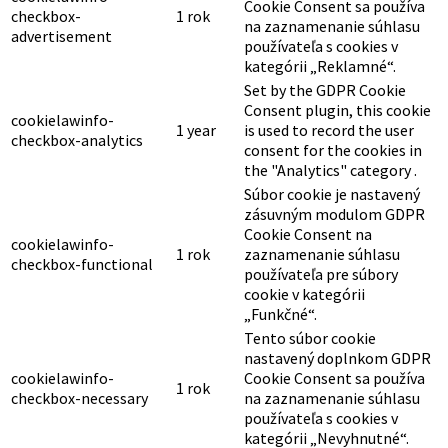
Cookie Consent sa používa
checkbox-
1 rok
na zaznamenanie súhlasu
advertisement
používateľa s cookies v
kategórii „Reklamné“.
Set by the GDPR Cookie
Consent plugin, this cookie
cookielawinfo-
1 year
is used to record the user
checkbox-analytics
consent for the cookies in
the "Analytics" category .
Súbor cookie je nastavený
zásuvným modulom GDPR
Cookie Consent na
cookielawinfo-
1 rok
zaznamenanie súhlasu
checkbox-functional
používateľa pre súbory
cookie v kategórii
„Funkčné“.
Tento súbor cookie
nastavený doplnkom GDPR
cookielawinfo-
Cookie Consent sa používa
1 rok
checkbox-necessary
na zaznamenanie súhlasu
používateľa s cookies v
kategórii „Nevyhnutné“.