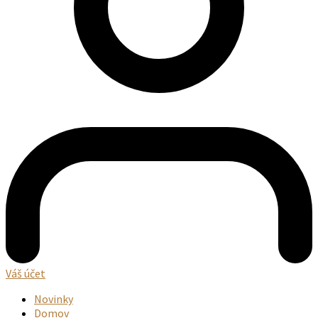
Váš účet
Novinky
Domov