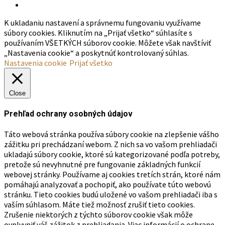
K ukladaniu nastavení a správnemu fungovaniu využívame
súbory cookies. Kliknutím na „Prijať všetko“ súhlasíte s
používaním VŠETKÝCH súborov cookie. Môžete však navštíviť
„Nastavenia cookie“ a poskytnúť kontrolovaný súhlas.
Nastavenia cookie
Prijať všetko
Close
Prehľad ochrany osobných údajov
Táto webová stránka používa súbory cookie na zlepšenie vášho
zážitku pri prechádzaní webom. Z nich sa vo vašom prehliadači
ukladajú súbory cookie, ktoré sú kategorizované podľa potreby,
pretože sú nevyhnutné pre fungovanie základných funkcií
webovej stránky. Používame aj cookies tretích strán, ktoré nám
pomáhajú analyzovať a pochopiť, ako používate túto webovú
stránku. Tieto cookies budú uložené vo vašom prehliadači iba s
vaším súhlasom. Máte tiež možnosť zrušiť tieto cookies.
Zrušenie niektorých z týchto súborov cookie však môže
ovplyvniť váš zážitok z prehliadania. Viac informácií o ochrane