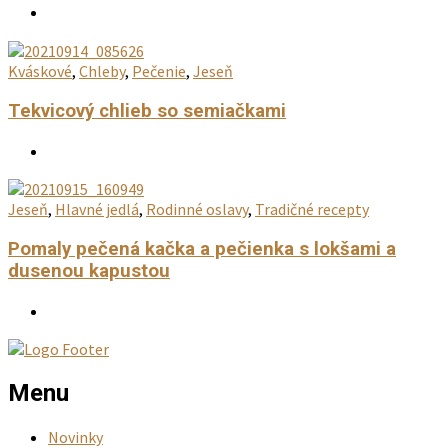
Kváskové
,
Chleby
,
Pečenie
,
Jeseň
Tekvicový chlieb so semiačkami
Jeseň
,
Hlavné jedlá
,
Rodinné oslavy
,
Tradičné recepty
Pomaly pečená kačka a pečienka s lokšami a
dusenou kapustou
Menu
Novinky