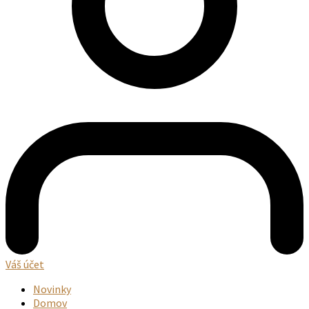
Váš účet
Novinky
Domov