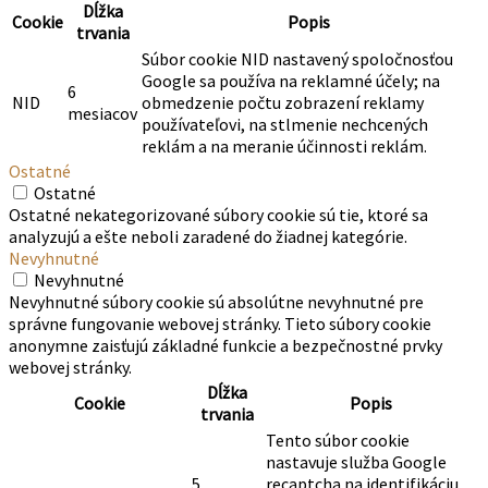
Dĺžka
Cookie
Popis
trvania
Súbor cookie NID nastavený spoločnosťou
Google sa používa na reklamné účely; na
6
NID
obmedzenie počtu zobrazení reklamy
mesiacov
používateľovi, na stlmenie nechcených
reklám a na meranie účinnosti reklám.
Ostatné
Ostatné
Ostatné nekategorizované súbory cookie sú tie, ktoré sa
analyzujú a ešte neboli zaradené do žiadnej kategórie.
Nevyhnutné
Nevyhnutné
Nevyhnutné súbory cookie sú absolútne nevyhnutné pre
správne fungovanie webovej stránky. Tieto súbory cookie
anonymne zaisťujú základné funkcie a bezpečnostné prvky
webovej stránky.
Dĺžka
Cookie
Popis
trvania
Tento súbor cookie
nastavuje služba Google
5
recaptcha na identifikáciu