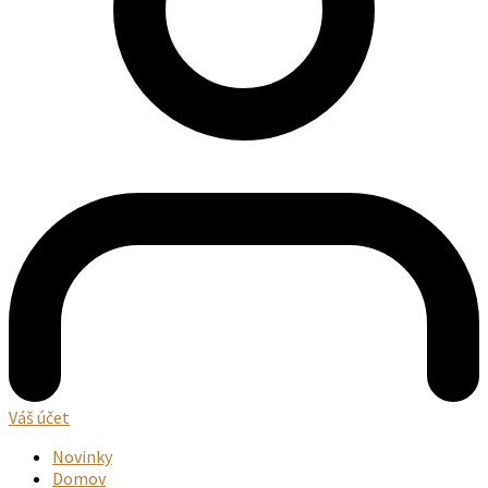
Váš účet
Novinky
Domov