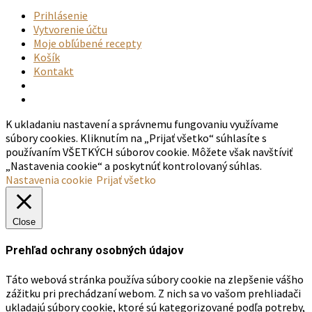
Prihlásenie
Vytvorenie účtu
Moje obľúbené recepty
Košík
Kontakt
K ukladaniu nastavení a správnemu fungovaniu využívame
súbory cookies. Kliknutím na „Prijať všetko“ súhlasíte s
používaním VŠETKÝCH súborov cookie. Môžete však navštíviť
„Nastavenia cookie“ a poskytnúť kontrolovaný súhlas.
Nastavenia cookie
Prijať všetko
Close
Prehľad ochrany osobných údajov
Táto webová stránka používa súbory cookie na zlepšenie vášho
zážitku pri prechádzaní webom. Z nich sa vo vašom prehliadači
ukladajú súbory cookie, ktoré sú kategorizované podľa potreby,