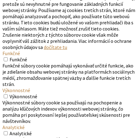
pretože sú nevyhnutné pre fungovanie základných funkcií
webovej stránky. Používame aj cookies tretích strán, ktoré nám
pomáhajú analyzovať a pochopiť, ako používate túto webovú
stránku. Tieto cookies budú uložené vo vašom prehliadači iba s
vaším súhlasom. Máte tiež možnosť zrušiť tieto cookies.
Zrušenie niektorých z týchto súborov cookie však môže
ovplyvniť váš zážitok z prehliadania. Viac informácií o ochrane
osobných údajov sa
dočítate tu
Funkčné
Funkčné
Funkčné súbory cookie pomáhajú vykonávať určité funkcie, ako
je zdieľanie obsahu webovej stránky na platformách sociálnych
médií, zhromažďovanie spätnej väzby a ďalšie funkcie tretích
strán.
Výkonnostné
Výkonnostné
Výkonnostné súbory cookie sa používajú na pochopenie a
analýzu kľúčových indexov výkonnosti webovej stránky, čo
pomáha pri poskytovaní lepšej používateľskej skúsenosti pre
návštevníkov.
Analytické
Analytické