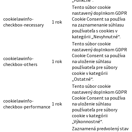
Tento súbor cookie
nastavený doplnkom GDPR
cookielawinfo-
Cookie Consent sa používa
1 rok
checkbox-necessary
na zaznamenanie súhlasu
používateľa s cookies v
kategórii „Nevyhnutné“.
Tento súbor cookie
nastavený doplnkom GDPR
Cookie Consent sa používa
cookielawinfo-
1 rok
na uloženie súhlasu
checkbox-others
používateľa pre súbory
cookie v kategórii
„Ostatné“.
Tento súbor cookie
nastavený doplnkom GDPR
Cookie Consent sa používa
cookielawinfo-
1 rok
na uloženie súhlasu
checkbox-performance
používateľa pre súbory
cookie v kategórii
„Výkonnostné“.
Zaznamená predvolený stav