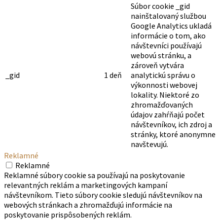
Súbor cookie _gid
nainštalovaný službou
Google Analytics ukladá
informácie o tom, ako
návštevníci používajú
webovú stránku, a
zároveň vytvára
_gid
1 deň
analytickú správu o
výkonnosti webovej
lokality. Niektoré zo
zhromažďovaných
údajov zahŕňajú počet
návštevníkov, ich zdroj a
stránky, ktoré anonymne
navštevujú.
Reklamné
Reklamné
Reklamné súbory cookie sa používajú na poskytovanie
relevantných reklám a marketingových kampaní
návštevníkom. Tieto súbory cookie sledujú návštevníkov na
webových stránkach a zhromažďujú informácie na
poskytovanie prispôsobených reklám.