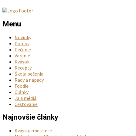
Menu
Novinky
Domov
Pečenie
Varenie
Kvások
Recepty
Škola pečenia
Rady a nápady
Foodie
Články
Ja a médiá
Cestovanie
Najnovšie články
Kváskujeme v lete