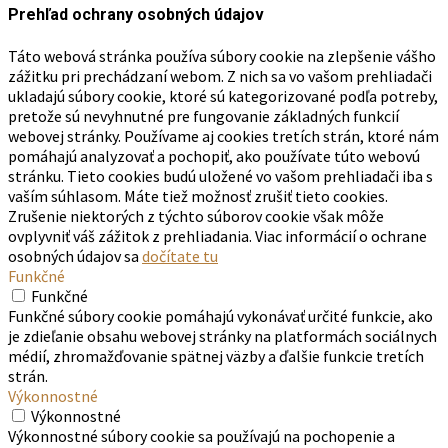
Prehľad ochrany osobných údajov
Táto webová stránka používa súbory cookie na zlepšenie vášho
zážitku pri prechádzaní webom. Z nich sa vo vašom prehliadači
ukladajú súbory cookie, ktoré sú kategorizované podľa potreby,
pretože sú nevyhnutné pre fungovanie základných funkcií
webovej stránky. Používame aj cookies tretích strán, ktoré nám
pomáhajú analyzovať a pochopiť, ako používate túto webovú
stránku. Tieto cookies budú uložené vo vašom prehliadači iba s
vaším súhlasom. Máte tiež možnosť zrušiť tieto cookies.
Zrušenie niektorých z týchto súborov cookie však môže
ovplyvniť váš zážitok z prehliadania. Viac informácií o ochrane
osobných údajov sa
dočítate tu
Funkčné
Funkčné
Funkčné súbory cookie pomáhajú vykonávať určité funkcie, ako
je zdieľanie obsahu webovej stránky na platformách sociálnych
médií, zhromažďovanie spätnej väzby a ďalšie funkcie tretích
strán.
Výkonnostné
Výkonnostné
Výkonnostné súbory cookie sa používajú na pochopenie a