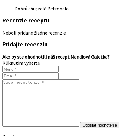
Dobrú chuť želá Petronela
Recenzie receptu
Neboli pridané žiadne recenzie.
Pridajte recenziu
Ako by ste ohodnotili náš recept Mandľová Galetka?
Kliknutím vyberte