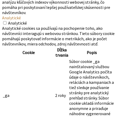
analýzu kľúčových indexov výkonnosti webovej stránky, čo
pomáha pri poskytovaní lepšej používateľskej skúsenosti pre
návštevníkov.
Analytické
Analytické
Analytické cookies sa používajú na pochopenie toho, ako
návštevníci interagujú s webovou stránkou. Tieto súbory cookie
pomáhajú poskytovať informácie o metrikách, ako je počet
návštevníkov, miera odchodov, zdroj návštevnosti atď.
Dĺžka
Cookie
Popis
trvania
Súbor cookie _ga
nainštalovaný službou
Google Analytics počíta
údaje o návštevníkoch,
reláciách a kampaniach a
tiež sleduje používanie
stránky pre analytický
_ga
2 roky
prehľad stránky. Súbor
cookie ukladá informácie
anonymne a priraďuje
náhodne vygenerované