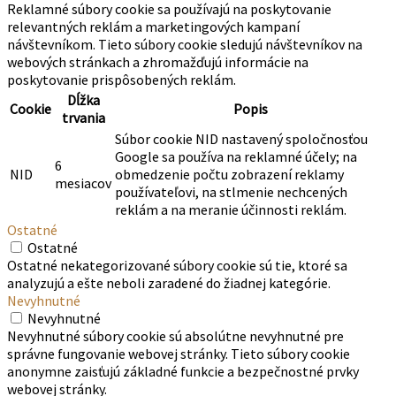
Reklamné súbory cookie sa používajú na poskytovanie
relevantných reklám a marketingových kampaní
návštevníkom. Tieto súbory cookie sledujú návštevníkov na
webových stránkach a zhromažďujú informácie na
poskytovanie prispôsobených reklám.
Dĺžka
Cookie
Popis
trvania
Súbor cookie NID nastavený spoločnosťou
Google sa používa na reklamné účely; na
6
NID
obmedzenie počtu zobrazení reklamy
mesiacov
používateľovi, na stlmenie nechcených
reklám a na meranie účinnosti reklám.
Ostatné
Ostatné
Ostatné nekategorizované súbory cookie sú tie, ktoré sa
analyzujú a ešte neboli zaradené do žiadnej kategórie.
Nevyhnutné
Nevyhnutné
Nevyhnutné súbory cookie sú absolútne nevyhnutné pre
správne fungovanie webovej stránky. Tieto súbory cookie
anonymne zaisťujú základné funkcie a bezpečnostné prvky
webovej stránky.