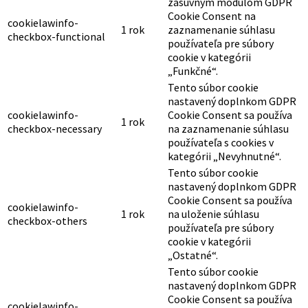
zásuvným modulom GDPR
Cookie Consent na
cookielawinfo-
1 rok
zaznamenanie súhlasu
checkbox-functional
používateľa pre súbory
cookie v kategórii
„Funkčné“.
Tento súbor cookie
nastavený doplnkom GDPR
cookielawinfo-
Cookie Consent sa používa
1 rok
checkbox-necessary
na zaznamenanie súhlasu
používateľa s cookies v
kategórii „Nevyhnutné“.
Tento súbor cookie
nastavený doplnkom GDPR
Cookie Consent sa používa
cookielawinfo-
1 rok
na uloženie súhlasu
checkbox-others
používateľa pre súbory
cookie v kategórii
„Ostatné“.
Tento súbor cookie
nastavený doplnkom GDPR
Cookie Consent sa používa
cookielawinfo-