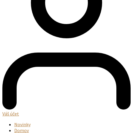
Váš účet
Novinky
Domov