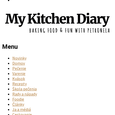
Menu
Novinky
Domov
Pečenie
Varenie
Kvások
Recepty
Škola pečenia
Rady a nápady
Foodie
Články
Ja a médiá
Cestovanie