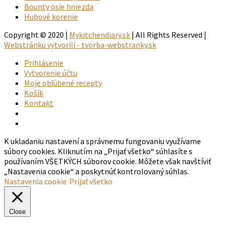
Bounty osie hniezda
Hubové korenie
Copyright © 2020 |
Mykitchendiary.sk
| All Rights Reserved |
Webstránku vytvorili - tvorba-webstranky.sk
Prihlásenie
Vytvorenie účtu
Moje obľúbené recepty
Košík
Kontakt
K ukladaniu nastavení a správnemu fungovaniu využívame
súbory cookies. Kliknutím na „Prijať všetko“ súhlasíte s
používaním VŠETKÝCH súborov cookie. Môžete však navštíviť
„Nastavenia cookie“ a poskytnúť kontrolovaný súhlas.
Nastavenia cookie
Prijať všetko
Close