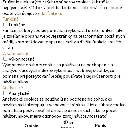
Zrušenie niektorých z týchto súborov cookie však môže
ovplyvniť váš zážitok z prehliadania. Viac informácií o ochrane
osobných údajov sa
dočítate tu
Funkčné
Funkčné
Funkčné súbory cookie pomáhajú vykonávať určité funkcie, ako
je zdieľanie obsahu webovej stránky na platformách sociálnych
médií, zhromažďovanie spätnej väzby a ďalšie funkcie tretích
strán.
Výkonnostné
Výkonnostné
Výkonnostné súbory cookie sa používajú na pochopenie a
analýzu kľúčových indexov výkonnosti webovej stránky, čo
pomáha pri poskytovaní lepšej používateľskej skúsenosti pre
návštevníkov.
Analytické
Analytické
Analytické cookies sa používajú na pochopenie toho, ako
návštevníci interagujú s webovou stránkou. Tieto súbory cookie
pomáhajú poskytovať informácie o metrikách, ako je počet
návštevníkov, miera odchodov, zdroj návštevnosti atď.
Dĺžka
Cookie
Popis