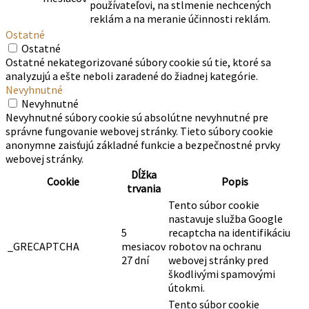
používateľovi, na stlmenie nechcených
reklám a na meranie účinnosti reklám.
Ostatné
Ostatné
Ostatné nekategorizované súbory cookie sú tie, ktoré sa
analyzujú a ešte neboli zaradené do žiadnej kategórie.
Nevyhnutné
Nevyhnutné
Nevyhnutné súbory cookie sú absolútne nevyhnutné pre
správne fungovanie webovej stránky. Tieto súbory cookie
anonymne zaisťujú základné funkcie a bezpečnostné prvky
webovej stránky.
Dĺžka
Cookie
Popis
trvania
Tento súbor cookie
nastavuje služba Google
5
recaptcha na identifikáciu
_GRECAPTCHA
mesiacov
robotov na ochranu
27 dní
webovej stránky pred
škodlivými spamovými
útokmi.
Tento súbor cookie