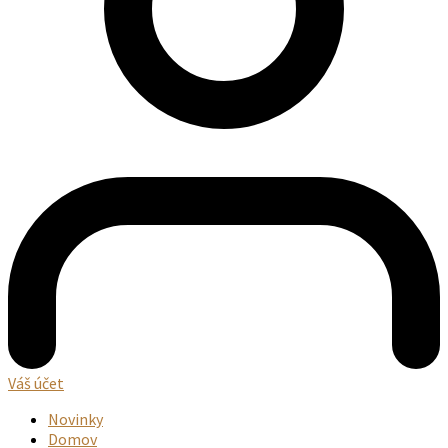
Váš účet
Novinky
Domov