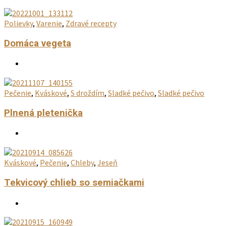
Polievky
,
Varenie
,
Zdravé recepty
Domáca vegeta
Pečenie
,
Kváskové
,
S droždím
,
Sladké pečivo
,
Sladké pečivo
Plnená pletenička
Kváskové
,
Pečenie
,
Chleby
,
Jeseň
Tekvicový chlieb so semiačkami