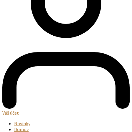
Váš účet
Novinky
Domov