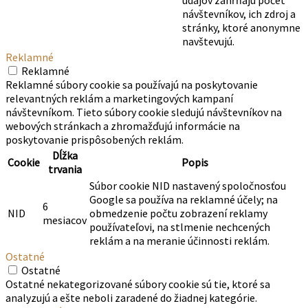
údajov zahŕňajú počet
návštevníkov, ich zdroj a
stránky, ktoré anonymne
navštevujú.
Reklamné
Reklamné
Reklamné súbory cookie sa používajú na poskytovanie
relevantných reklám a marketingových kampaní
návštevníkom. Tieto súbory cookie sledujú návštevníkov na
webových stránkach a zhromažďujú informácie na
poskytovanie prispôsobených reklám.
Dĺžka
Cookie
Popis
trvania
Súbor cookie NID nastavený spoločnosťou
Google sa používa na reklamné účely; na
6
NID
obmedzenie počtu zobrazení reklamy
mesiacov
používateľovi, na stlmenie nechcených
reklám a na meranie účinnosti reklám.
Ostatné
Ostatné
Ostatné nekategorizované súbory cookie sú tie, ktoré sa
analyzujú a ešte neboli zaradené do žiadnej kategórie.