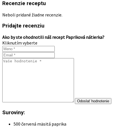
Recenzie receptu
Neboli pridané žiadne recenzie.
Pridajte recenziu
Ako by ste ohodnotili náš recept Papriková nátierka?
Kliknutím vyberte
Suroviny:
500 červená mäsitá paprika