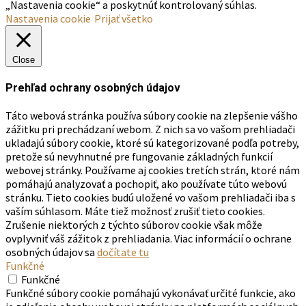
„Nastavenia cookie“ a poskytnúť kontrolovaný súhlas.
Nastavenia cookie
Prijať všetko
Close
Prehľad ochrany osobných údajov
Táto webová stránka používa súbory cookie na zlepšenie vášho
zážitku pri prechádzaní webom. Z nich sa vo vašom prehliadači
ukladajú súbory cookie, ktoré sú kategorizované podľa potreby,
pretože sú nevyhnutné pre fungovanie základných funkcií
webovej stránky. Používame aj cookies tretích strán, ktoré nám
pomáhajú analyzovať a pochopiť, ako používate túto webovú
stránku. Tieto cookies budú uložené vo vašom prehliadači iba s
vaším súhlasom. Máte tiež možnosť zrušiť tieto cookies.
Zrušenie niektorých z týchto súborov cookie však môže
ovplyvniť váš zážitok z prehliadania. Viac informácií o ochrane
osobných údajov sa
dočítate tu
Funkčné
Funkčné
Funkčné súbory cookie pomáhajú vykonávať určité funkcie, ako