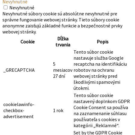
Nevyhnutné
Nevyhnutné
Nevyhnutné súbory cookie sú absolútne nevyhnutné pre
správne fungovanie webovej stránky. Tieto súbory cookie
anonymne zaisťujú základné funkcie a bezpečnostné prvky
webovej stránky.
Dĺžka
Cookie
Popis
trvania
Tento súbor cookie
nastavuje služba Google
5
recaptcha na identifikáciu
_GRECAPTCHA
mesiacov
robotov na ochranu
27 dní
webovej stránky pred
škodlivými spamovými
útokmi.
Tento súbor cookie
nastavený doplnkom GDPR
cookielawinfo-
Cookie Consent sa používa
checkbox-
1 rok
na zaznamenanie súhlasu
advertisement
používateľa s cookies v
kategórii „Reklamné“.
Set by the GDPR Cookie