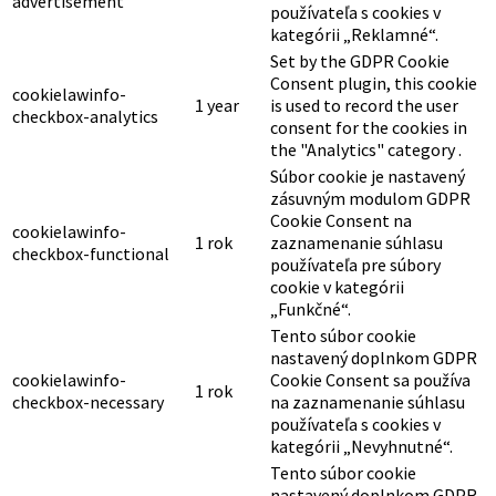
advertisement
používateľa s cookies v
kategórii „Reklamné“.
Set by the GDPR Cookie
Consent plugin, this cookie
cookielawinfo-
1 year
is used to record the user
checkbox-analytics
consent for the cookies in
the "Analytics" category .
Súbor cookie je nastavený
zásuvným modulom GDPR
Cookie Consent na
cookielawinfo-
1 rok
zaznamenanie súhlasu
checkbox-functional
používateľa pre súbory
cookie v kategórii
„Funkčné“.
Tento súbor cookie
nastavený doplnkom GDPR
cookielawinfo-
Cookie Consent sa používa
1 rok
checkbox-necessary
na zaznamenanie súhlasu
používateľa s cookies v
kategórii „Nevyhnutné“.
Tento súbor cookie
nastavený doplnkom GDPR