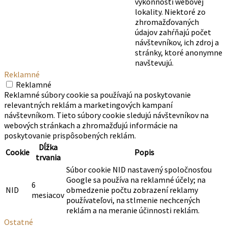
výkonnosti webovej
lokality. Niektoré zo
zhromažďovaných
údajov zahŕňajú počet
návštevníkov, ich zdroj a
stránky, ktoré anonymne
navštevujú.
Reklamné
Reklamné
Reklamné súbory cookie sa používajú na poskytovanie
relevantných reklám a marketingových kampaní
návštevníkom. Tieto súbory cookie sledujú návštevníkov na
webových stránkach a zhromažďujú informácie na
poskytovanie prispôsobených reklám.
Dĺžka
Cookie
Popis
trvania
Súbor cookie NID nastavený spoločnosťou
Google sa používa na reklamné účely; na
6
NID
obmedzenie počtu zobrazení reklamy
mesiacov
používateľovi, na stlmenie nechcených
reklám a na meranie účinnosti reklám.
Ostatné