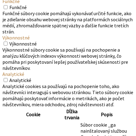
Funkčné
Funkčné
Funkčné súbory cookie pomáhajú vykonávať určité funkcie, ako
je zdieľanie obsahu webovej stránky na platformách sociálnych
médií, zhromažďovanie spätnej väzby a ďalšie funkcie tretích
strán.
Výkonnostné
Výkonnostné
Výkonnostné súbory cookie sa používajú na pochopenie a
analýzu kľúčových indexov výkonnosti webovej stránky, čo
pomáha pri poskytovaní lepšej používateľskej skúsenosti pre
návštevníkov.
Analytické
Analytické
Analytické cookies sa používajú na pochopenie toho, ako
návštevníci interagujú s webovou stránkou. Tieto súbory cookie
pomáhajú poskytovať informácie o metrikách, ako je počet
návštevníkov, miera odchodov, zdroj návštevnosti atď.
Dĺžka
Cookie
Popis
trvania
Súbor cookie _ga
nainštalovaný službou