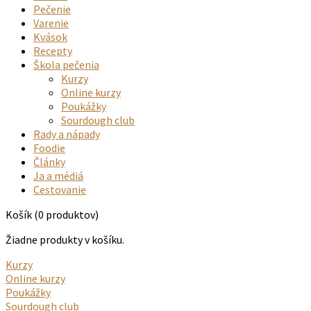
Pečenie
Varenie
Kvások
Recepty
Škola pečenia
Kurzy
Online kurzy
Poukážky
Sourdough club
Rady a nápady
Foodie
Články
Ja a médiá
Cestovanie
Košík
(0 produktov)
Žiadne produkty v košíku.
Kurzy
Online kurzy
Poukážky
Sourdough club