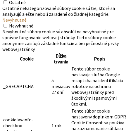
Ostatné
Ostatné nekategorizované súbory cookie sú tie, ktoré sa
analyzujú a ešte neboli zaradené do žiadnej kategórie.
Nevyhnutné
Nevyhnutné
Nevyhnutné súbory cookie sú absolútne nevyhnutné pre
správne fungovanie webovej stránky. Tieto súbory cookie
anonymne zaisťujú základné funkcie a bezpečnostné prvky
webovej stránky.
Dĺžka
Cookie
Popis
trvania
Tento súbor cookie
nastavuje služba Google
5
recaptcha na identifikáciu
_GRECAPTCHA
mesiacov
robotov na ochranu
27 dní
webovej stránky pred
škodlivými spamovými
útokmi.
Tento súbor cookie
nastavený doplnkom GDPR
cookielawinfo-
Cookie Consent sa používa
checkbox-
1 rok
na zaznamenanie súhlasu