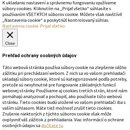
K ukladaniu nastavení a správnemu fungovaniu využívame
súbory cookies. Kliknutím na „Prijať všetko“ súhlasíte s
používaním VŠETKÝCH súborov cookie. Môžete však navštíviť
„Nastavenia cookie“ a poskytnúť kontrolovaný súhlas.
Nastavenia cookie
Prijať všetko
Close
Prehľad ochrany osobných údajov
Táto webová stránka používa súbory cookie na zlepšenie vášho
zážitku pri prechádzaní webom. Z nich sa vo vašom prehliadači
ukladajú súbory cookie, ktoré sú kategorizované podľa potreby,
pretože sú nevyhnutné pre fungovanie základných funkcií
webovej stránky. Používame aj cookies tretích strán, ktoré nám
pomáhajú analyzovať a pochopiť, ako používate túto webovú
stránku. Tieto cookies budú uložené vo vašom prehliadači iba s
vaším súhlasom. Máte tiež možnosť zrušiť tieto cookies.
Zrušenie niektorých z týchto súborov cookie však môže
ovplyvniť váš zážitok z prehliadania. Viac informácií o ochrane
osobných údajov sa
dočítate tu