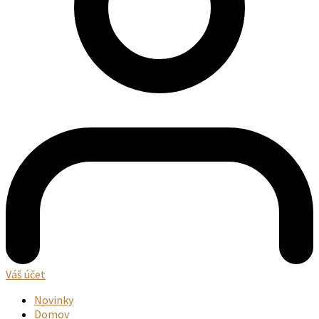
Váš účet
Novinky
Domov