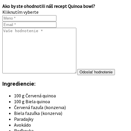
Ako by ste ohodnotili náš recept Quinoa bowl?
Kliknutím vyberte
Ingrediencie:
100 g Červená quinoa
100 g Biela quinoa
Červená fazuľa (konzerva)
Biela fazuľka (konzerva)
Paradajky
Avokádo
Reďkovka