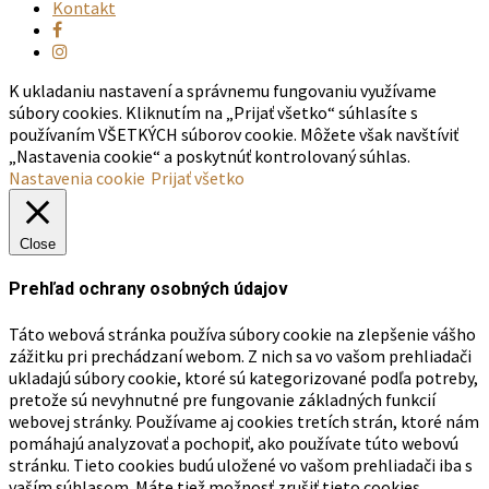
Kontakt
K ukladaniu nastavení a správnemu fungovaniu využívame
súbory cookies. Kliknutím na „Prijať všetko“ súhlasíte s
používaním VŠETKÝCH súborov cookie. Môžete však navštíviť
„Nastavenia cookie“ a poskytnúť kontrolovaný súhlas.
Nastavenia cookie
Prijať všetko
Close
Prehľad ochrany osobných údajov
Táto webová stránka používa súbory cookie na zlepšenie vášho
zážitku pri prechádzaní webom. Z nich sa vo vašom prehliadači
ukladajú súbory cookie, ktoré sú kategorizované podľa potreby,
pretože sú nevyhnutné pre fungovanie základných funkcií
webovej stránky. Používame aj cookies tretích strán, ktoré nám
pomáhajú analyzovať a pochopiť, ako používate túto webovú
stránku. Tieto cookies budú uložené vo vašom prehliadači iba s
vaším súhlasom. Máte tiež možnosť zrušiť tieto cookies.