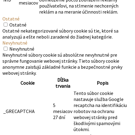
mesiacov
používateľovi, na stlmenie nechcených
reklám a na meranie účinnosti reklám.
Ostatné
Ostatné
Ostatné nekategorizované súbory cookie sú tie, ktoré sa
analyzujú a ešte neboli zaradené do žiadnej kategórie.
Nevyhnutné
Nevyhnutné
Nevyhnutné súbory cookie sú absolútne nevyhnutné pre
správne fungovanie webovej stránky. Tieto súbory cookie
anonymne zaisťujú základné funkcie a bezpečnostné prvky
webovej stránky.
Dĺžka
Cookie
Popis
trvania
Tento súbor cookie
nastavuje služba Google
5
recaptcha na identifikáciu
_GRECAPTCHA
mesiacov
robotov na ochranu
27 dní
webovej stránky pred
škodlivými spamovými
útokmi.