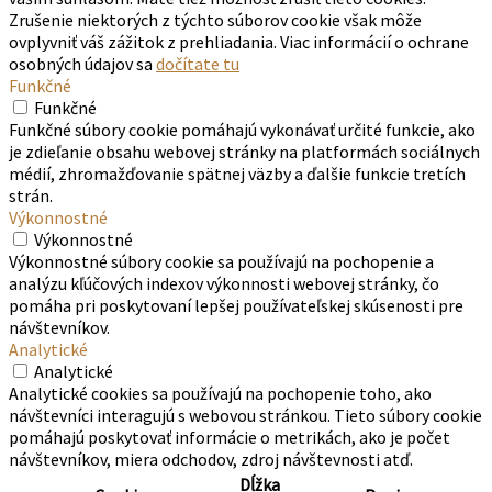
Zrušenie niektorých z týchto súborov cookie však môže
ovplyvniť váš zážitok z prehliadania. Viac informácií o ochrane
osobných údajov sa
dočítate tu
Funkčné
Funkčné
Funkčné súbory cookie pomáhajú vykonávať určité funkcie, ako
je zdieľanie obsahu webovej stránky na platformách sociálnych
médií, zhromažďovanie spätnej väzby a ďalšie funkcie tretích
strán.
Výkonnostné
Výkonnostné
Výkonnostné súbory cookie sa používajú na pochopenie a
analýzu kľúčových indexov výkonnosti webovej stránky, čo
pomáha pri poskytovaní lepšej používateľskej skúsenosti pre
návštevníkov.
Analytické
Analytické
Analytické cookies sa používajú na pochopenie toho, ako
návštevníci interagujú s webovou stránkou. Tieto súbory cookie
pomáhajú poskytovať informácie o metrikách, ako je počet
návštevníkov, miera odchodov, zdroj návštevnosti atď.
Dĺžka