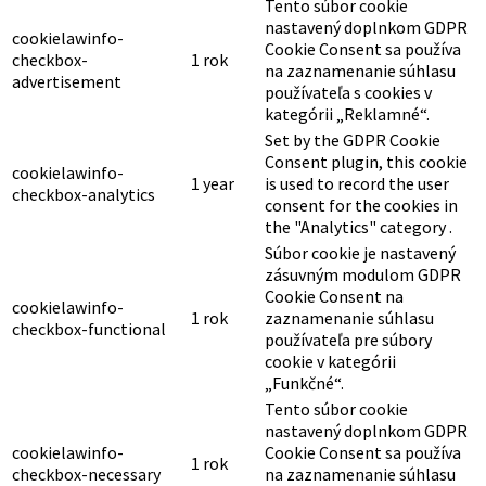
Tento súbor cookie
nastavený doplnkom GDPR
cookielawinfo-
Cookie Consent sa používa
checkbox-
1 rok
na zaznamenanie súhlasu
advertisement
používateľa s cookies v
kategórii „Reklamné“.
Set by the GDPR Cookie
Consent plugin, this cookie
cookielawinfo-
1 year
is used to record the user
checkbox-analytics
consent for the cookies in
the "Analytics" category .
Súbor cookie je nastavený
zásuvným modulom GDPR
Cookie Consent na
cookielawinfo-
1 rok
zaznamenanie súhlasu
checkbox-functional
používateľa pre súbory
cookie v kategórii
„Funkčné“.
Tento súbor cookie
nastavený doplnkom GDPR
cookielawinfo-
Cookie Consent sa používa
1 rok
checkbox-necessary
na zaznamenanie súhlasu