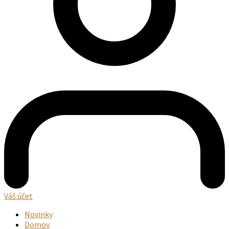
Váš účet
Novinky
Domov