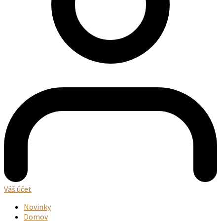
Váš účet
Novinky
Domov