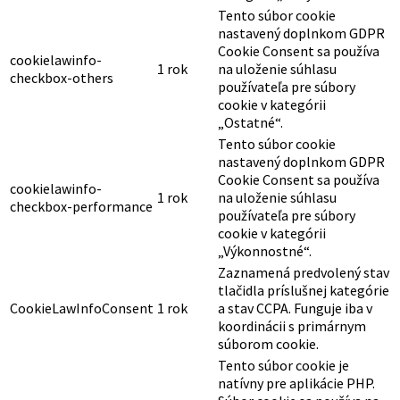
Tento súbor cookie
nastavený doplnkom GDPR
Cookie Consent sa používa
cookielawinfo-
1 rok
na uloženie súhlasu
checkbox-others
používateľa pre súbory
cookie v kategórii
„Ostatné“.
Tento súbor cookie
nastavený doplnkom GDPR
Cookie Consent sa používa
cookielawinfo-
1 rok
na uloženie súhlasu
checkbox-performance
používateľa pre súbory
cookie v kategórii
„Výkonnostné“.
Zaznamená predvolený stav
tlačidla príslušnej kategórie
CookieLawInfoConsent
1 rok
a stav CCPA. Funguje iba v
koordinácii s primárnym
súborom cookie.
Tento súbor cookie je
natívny pre aplikácie PHP.