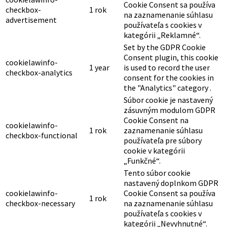
Cookie Consent sa používa
checkbox-
1 rok
na zaznamenanie súhlasu
advertisement
používateľa s cookies v
kategórii „Reklamné“.
Set by the GDPR Cookie
Consent plugin, this cookie
cookielawinfo-
1 year
is used to record the user
checkbox-analytics
consent for the cookies in
the "Analytics" category .
Súbor cookie je nastavený
zásuvným modulom GDPR
Cookie Consent na
cookielawinfo-
1 rok
zaznamenanie súhlasu
checkbox-functional
používateľa pre súbory
cookie v kategórii
„Funkčné“.
Tento súbor cookie
nastavený doplnkom GDPR
cookielawinfo-
Cookie Consent sa používa
1 rok
checkbox-necessary
na zaznamenanie súhlasu
používateľa s cookies v
kategórii „Nevyhnutné“.