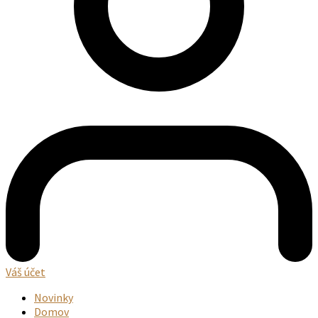
Váš účet
Novinky
Domov