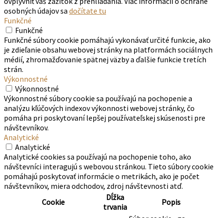
ovplyvniť váš zážitok z prehliadania. Viac informácií o ochrane
osobných údajov sa
dočítate tu
Funkčné
Funkčné
Funkčné súbory cookie pomáhajú vykonávať určité funkcie, ako
je zdieľanie obsahu webovej stránky na platformách sociálnych
médií, zhromažďovanie spätnej väzby a ďalšie funkcie tretích
strán.
Výkonnostné
Výkonnostné
Výkonnostné súbory cookie sa používajú na pochopenie a
analýzu kľúčových indexov výkonnosti webovej stránky, čo
pomáha pri poskytovaní lepšej používateľskej skúsenosti pre
návštevníkov.
Analytické
Analytické
Analytické cookies sa používajú na pochopenie toho, ako
návštevníci interagujú s webovou stránkou. Tieto súbory cookie
pomáhajú poskytovať informácie o metrikách, ako je počet
návštevníkov, miera odchodov, zdroj návštevnosti atď.
Dĺžka
Cookie
Popis
trvania