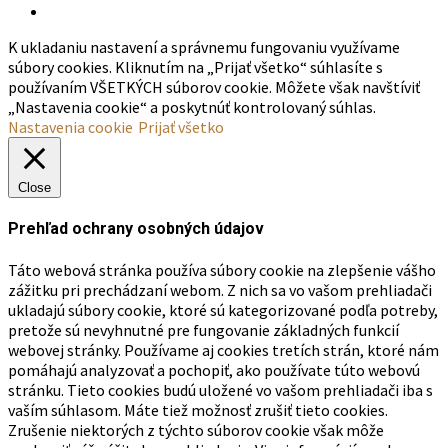
K ukladaniu nastavení a správnemu fungovaniu využívame
súbory cookies. Kliknutím na „Prijať všetko“ súhlasíte s
používaním VŠETKÝCH súborov cookie. Môžete však navštíviť
„Nastavenia cookie“ a poskytnúť kontrolovaný súhlas.
Nastavenia cookie
Prijať všetko
Close
Prehľad ochrany osobných údajov
Táto webová stránka používa súbory cookie na zlepšenie vášho
zážitku pri prechádzaní webom. Z nich sa vo vašom prehliadači
ukladajú súbory cookie, ktoré sú kategorizované podľa potreby,
pretože sú nevyhnutné pre fungovanie základných funkcií
webovej stránky. Používame aj cookies tretích strán, ktoré nám
pomáhajú analyzovať a pochopiť, ako používate túto webovú
stránku. Tieto cookies budú uložené vo vašom prehliadači iba s
vaším súhlasom. Máte tiež možnosť zrušiť tieto cookies.
Zrušenie niektorých z týchto súborov cookie však môže