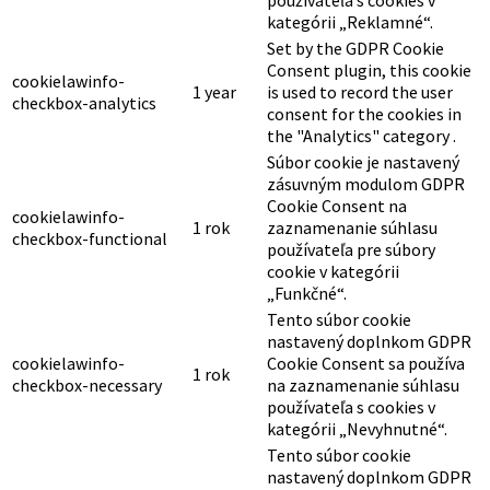
používateľa s cookies v
kategórii „Reklamné“.
Set by the GDPR Cookie
Consent plugin, this cookie
cookielawinfo-
1 year
is used to record the user
checkbox-analytics
consent for the cookies in
the "Analytics" category .
Súbor cookie je nastavený
zásuvným modulom GDPR
Cookie Consent na
cookielawinfo-
1 rok
zaznamenanie súhlasu
checkbox-functional
používateľa pre súbory
cookie v kategórii
„Funkčné“.
Tento súbor cookie
nastavený doplnkom GDPR
cookielawinfo-
Cookie Consent sa používa
1 rok
checkbox-necessary
na zaznamenanie súhlasu
používateľa s cookies v
kategórii „Nevyhnutné“.
Tento súbor cookie
nastavený doplnkom GDPR