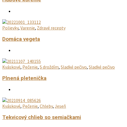
Polievky
,
Varenie
,
Zdravé recepty
Domáca vegeta
Kváskové
,
Pečenie
,
S droždím
,
Sladké pečivo
,
Sladké pečivo
Plnená pletenička
Kváskové
,
Pečenie
,
Chleby
,
Jeseň
Tekvicový chlieb so semiačkami