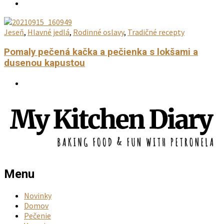
Jeseň
,
Hlavné jedlá
,
Rodinné oslavy
,
Tradičné recepty
Pomaly pečená kačka a pečienka s lokšami a
dusenou kapustou
Menu
Novinky
Domov
Pečenie