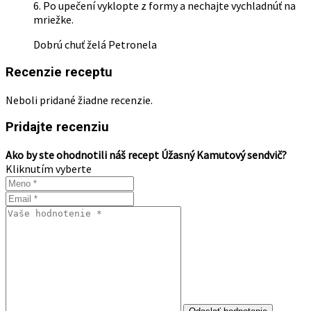
6. Po upečení vyklopte z formy a nechajte vychladnúť na
mriežke.
Dobrú chuť želá Petronela
Recenzie receptu
Neboli pridané žiadne recenzie.
Pridajte recenziu
Ako by ste ohodnotili náš recept Úžasný Kamutový sendvič?
Kliknutím vyberte