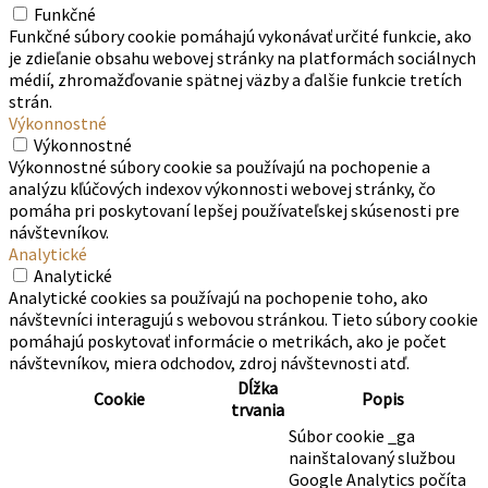
Funkčné
Funkčné súbory cookie pomáhajú vykonávať určité funkcie, ako
je zdieľanie obsahu webovej stránky na platformách sociálnych
médií, zhromažďovanie spätnej väzby a ďalšie funkcie tretích
strán.
Výkonnostné
Výkonnostné
Výkonnostné súbory cookie sa používajú na pochopenie a
analýzu kľúčových indexov výkonnosti webovej stránky, čo
pomáha pri poskytovaní lepšej používateľskej skúsenosti pre
návštevníkov.
Analytické
Analytické
Analytické cookies sa používajú na pochopenie toho, ako
návštevníci interagujú s webovou stránkou. Tieto súbory cookie
pomáhajú poskytovať informácie o metrikách, ako je počet
návštevníkov, miera odchodov, zdroj návštevnosti atď.
Dĺžka
Cookie
Popis
trvania
Súbor cookie _ga
nainštalovaný službou
Google Analytics počíta