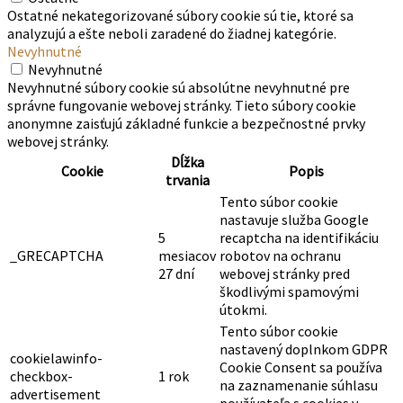
Ostatné nekategorizované súbory cookie sú tie, ktoré sa
analyzujú a ešte neboli zaradené do žiadnej kategórie.
Nevyhnutné
Nevyhnutné
Nevyhnutné súbory cookie sú absolútne nevyhnutné pre
správne fungovanie webovej stránky. Tieto súbory cookie
anonymne zaisťujú základné funkcie a bezpečnostné prvky
webovej stránky.
Dĺžka
Cookie
Popis
trvania
Tento súbor cookie
nastavuje služba Google
5
recaptcha na identifikáciu
_GRECAPTCHA
mesiacov
robotov na ochranu
27 dní
webovej stránky pred
škodlivými spamovými
útokmi.
Tento súbor cookie
nastavený doplnkom GDPR
cookielawinfo-
Cookie Consent sa používa
checkbox-
1 rok
na zaznamenanie súhlasu
advertisement