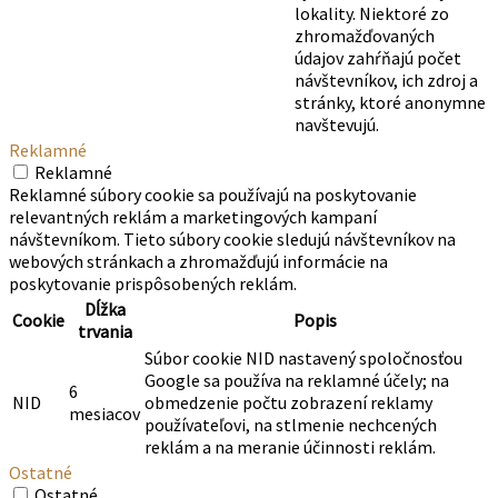
lokality. Niektoré zo
zhromažďovaných
údajov zahŕňajú počet
návštevníkov, ich zdroj a
stránky, ktoré anonymne
navštevujú.
Reklamné
Reklamné
Reklamné súbory cookie sa používajú na poskytovanie
relevantných reklám a marketingových kampaní
návštevníkom. Tieto súbory cookie sledujú návštevníkov na
webových stránkach a zhromažďujú informácie na
poskytovanie prispôsobených reklám.
Dĺžka
Cookie
Popis
trvania
Súbor cookie NID nastavený spoločnosťou
Google sa používa na reklamné účely; na
6
NID
obmedzenie počtu zobrazení reklamy
mesiacov
používateľovi, na stlmenie nechcených
reklám a na meranie účinnosti reklám.
Ostatné
Ostatné