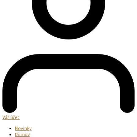
Váš účet
Novinky
Domov