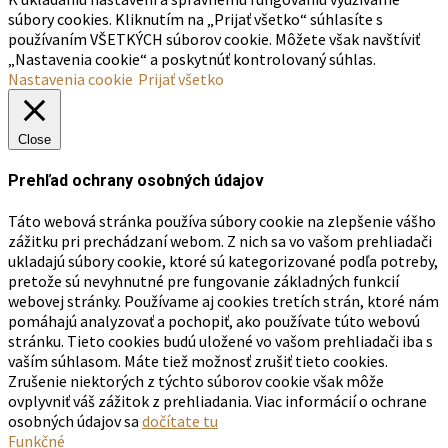
súbory cookies. Kliknutím na „Prijať všetko“ súhlasíte s
používaním VŠETKÝCH súborov cookie. Môžete však navštíviť
„Nastavenia cookie“ a poskytnúť kontrolovaný súhlas.
Nastavenia cookie
Prijať všetko
Close
Prehľad ochrany osobných údajov
Táto webová stránka používa súbory cookie na zlepšenie vášho
zážitku pri prechádzaní webom. Z nich sa vo vašom prehliadači
ukladajú súbory cookie, ktoré sú kategorizované podľa potreby,
pretože sú nevyhnutné pre fungovanie základných funkcií
webovej stránky. Používame aj cookies tretích strán, ktoré nám
pomáhajú analyzovať a pochopiť, ako používate túto webovú
stránku. Tieto cookies budú uložené vo vašom prehliadači iba s
vaším súhlasom. Máte tiež možnosť zrušiť tieto cookies.
Zrušenie niektorých z týchto súborov cookie však môže
ovplyvniť váš zážitok z prehliadania. Viac informácií o ochrane
osobných údajov sa
dočítate tu
Funkčné