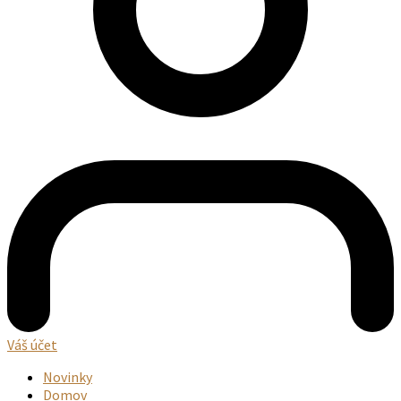
Váš účet
Novinky
Domov