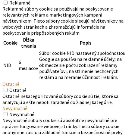
Reklamné
Reklamné súbory cookie sa používajú na poskytovanie
relevantných reklám a marketingových kampaní
návštevníkom. Tieto súbory cookie sledujú návštevníkov na
webových stránkach a zhromažďujú informácie na
poskytovanie prispôsobených reklám.
Dĺžka
Cookie
Popis
trvania
Súbor cookie NID nastavený spoločnosťou
Google sa používa na reklamné účely; na
6
NID
obmedzenie počtu zobrazení reklamy
mesiacov
používateľovi, na stlmenie nechcených
reklám a na meranie účinnosti reklám.
Ostatné
Ostatné
Ostatné nekategorizované súbory cookie sú tie, ktoré sa
analyzujú a ešte neboli zaradené do žiadnej kategórie.
Nevyhnutné
Nevyhnutné
Nevyhnutné súbory cookie sú absolútne nevyhnutné pre
správne fungovanie webovej stránky. Tieto súbory cookie
anonymne zaisťujú základné funkcie a bezpečnostné prvky