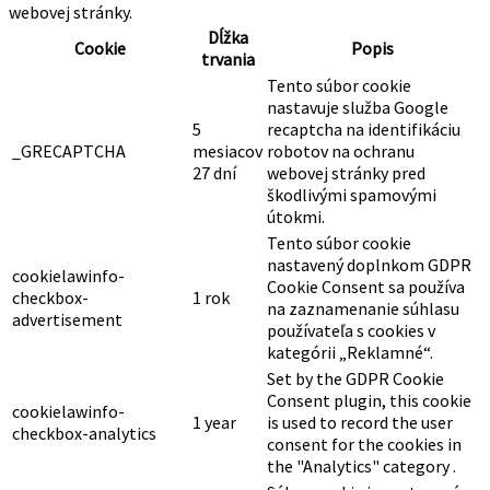
webovej stránky.
Dĺžka
Cookie
Popis
trvania
Tento súbor cookie
nastavuje služba Google
5
recaptcha na identifikáciu
_GRECAPTCHA
mesiacov
robotov na ochranu
27 dní
webovej stránky pred
škodlivými spamovými
útokmi.
Tento súbor cookie
nastavený doplnkom GDPR
cookielawinfo-
Cookie Consent sa používa
checkbox-
1 rok
na zaznamenanie súhlasu
advertisement
používateľa s cookies v
kategórii „Reklamné“.
Set by the GDPR Cookie
Consent plugin, this cookie
cookielawinfo-
1 year
is used to record the user
checkbox-analytics
consent for the cookies in
the "Analytics" category .