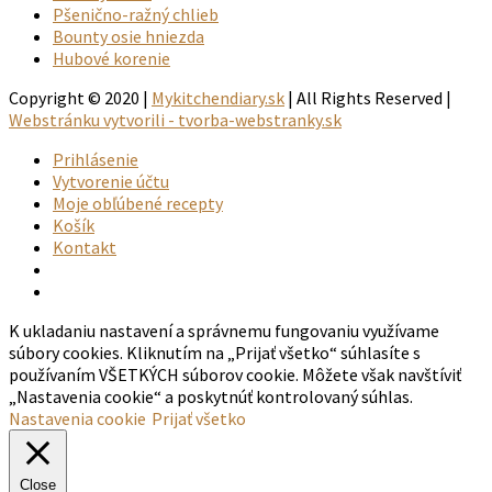
Pšenično-ražný chlieb
Bounty osie hniezda
Hubové korenie
Copyright © 2020 |
Mykitchendiary.sk
| All Rights Reserved |
Webstránku vytvorili - tvorba-webstranky.sk
Prihlásenie
Vytvorenie účtu
Moje obľúbené recepty
Košík
Kontakt
K ukladaniu nastavení a správnemu fungovaniu využívame
súbory cookies. Kliknutím na „Prijať všetko“ súhlasíte s
používaním VŠETKÝCH súborov cookie. Môžete však navštíviť
„Nastavenia cookie“ a poskytnúť kontrolovaný súhlas.
Nastavenia cookie
Prijať všetko
Close