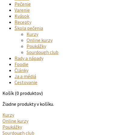
Pečenie
Varenie
Kvások
Recepty
Škola pečenia
Kurzy
Online kurzy
Poukážky
Sourdough club
Rady a nápady
Foodie
Články
Ja a médiá
Cestovanie
Košík
(0 produktov)
Žiadne produkty v košíku.
Kurzy
Online kurzy
Poukážky
Sourdough club