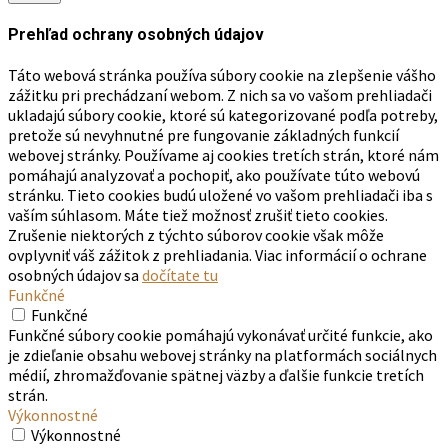
Prehľad ochrany osobných údajov
Táto webová stránka používa súbory cookie na zlepšenie vášho
zážitku pri prechádzaní webom. Z nich sa vo vašom prehliadači
ukladajú súbory cookie, ktoré sú kategorizované podľa potreby,
pretože sú nevyhnutné pre fungovanie základných funkcií
webovej stránky. Používame aj cookies tretích strán, ktoré nám
pomáhajú analyzovať a pochopiť, ako používate túto webovú
stránku. Tieto cookies budú uložené vo vašom prehliadači iba s
vaším súhlasom. Máte tiež možnosť zrušiť tieto cookies.
Zrušenie niektorých z týchto súborov cookie však môže
ovplyvniť váš zážitok z prehliadania. Viac informácií o ochrane
osobných údajov sa
dočítate tu
Funkčné
Funkčné
Funkčné súbory cookie pomáhajú vykonávať určité funkcie, ako
je zdieľanie obsahu webovej stránky na platformách sociálnych
médií, zhromažďovanie spätnej väzby a ďalšie funkcie tretích
strán.
Výkonnostné
Výkonnostné