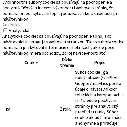
Výkonnostné súbory cookie sa používajú na pochopenie a
analýzu kľúčových indexov výkonnosti webovej stránky, čo
pomáha pri poskytovaní lepšej používateľskej skúsenosti pre
návštevníkov.
Analytické
Analytické
Analytické cookies sa používajú na pochopenie toho, ako
návštevníci interagujú s webovou stránkou. Tieto súbory cookie
pomáhajú poskytovať informácie o metrikách, ako je počet
návštevníkov, miera odchodov, zdroj návštevnosti atď.
Dĺžka
Cookie
Popis
trvania
Súbor cookie _ga
nainštalovaný službou
Google Analytics počíta
údaje o návštevníkoch,
reláciách a kampaniach a
tiež sleduje používanie
stránky pre analytický
_ga
2 roky
prehľad stránky. Súbor
cookie ukladá informácie
anonymne a priraďuje