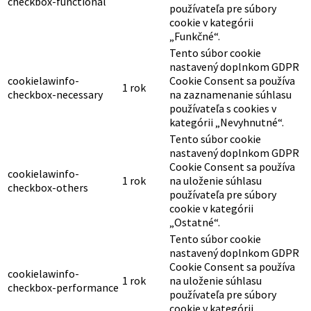
checkbox-functional
používateľa pre súbory
cookie v kategórii
„Funkčné“.
Tento súbor cookie
nastavený doplnkom GDPR
cookielawinfo-
Cookie Consent sa používa
1 rok
checkbox-necessary
na zaznamenanie súhlasu
používateľa s cookies v
kategórii „Nevyhnutné“.
Tento súbor cookie
nastavený doplnkom GDPR
Cookie Consent sa používa
cookielawinfo-
1 rok
na uloženie súhlasu
checkbox-others
používateľa pre súbory
cookie v kategórii
„Ostatné“.
Tento súbor cookie
nastavený doplnkom GDPR
Cookie Consent sa používa
cookielawinfo-
1 rok
na uloženie súhlasu
checkbox-performance
používateľa pre súbory
cookie v kategórii