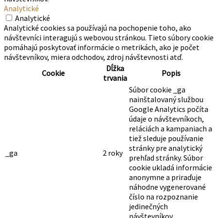
Analytické
Analytické
Analytické cookies sa používajú na pochopenie toho, ako
návštevníci interagujú s webovou stránkou. Tieto súbory cookie
pomáhajú poskytovať informácie o metrikách, ako je počet
návštevníkov, miera odchodov, zdroj návštevnosti atď.
Dĺžka
Cookie
Popis
trvania
Súbor cookie _ga
nainštalovaný službou
Google Analytics počíta
údaje o návštevníkoch,
reláciách a kampaniach a
tiež sleduje používanie
stránky pre analytický
_ga
2 roky
prehľad stránky. Súbor
cookie ukladá informácie
anonymne a priraďuje
náhodne vygenerované
číslo na rozpoznanie
jedinečných
návštevníkov.