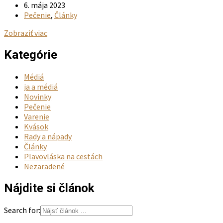
6. mája 2023
Pečenie
,
Články
Zobraziť viac
Kategórie
Médiá
ja a médiá
Novinky
Pečenie
Varenie
Kvások
Rady a nápady
Články
Plavovláska na cestách
Nezaradené
Nájdite si článok
Search for: