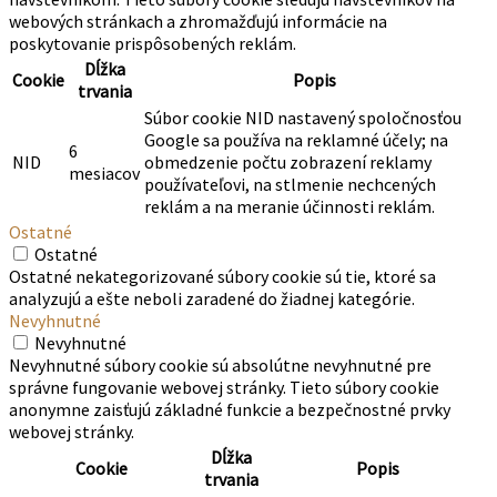
webových stránkach a zhromažďujú informácie na
poskytovanie prispôsobených reklám.
Dĺžka
Cookie
Popis
trvania
Súbor cookie NID nastavený spoločnosťou
Google sa používa na reklamné účely; na
6
NID
obmedzenie počtu zobrazení reklamy
mesiacov
používateľovi, na stlmenie nechcených
reklám a na meranie účinnosti reklám.
Ostatné
Ostatné
Ostatné nekategorizované súbory cookie sú tie, ktoré sa
analyzujú a ešte neboli zaradené do žiadnej kategórie.
Nevyhnutné
Nevyhnutné
Nevyhnutné súbory cookie sú absolútne nevyhnutné pre
správne fungovanie webovej stránky. Tieto súbory cookie
anonymne zaisťujú základné funkcie a bezpečnostné prvky
webovej stránky.
Dĺžka
Cookie
Popis
trvania