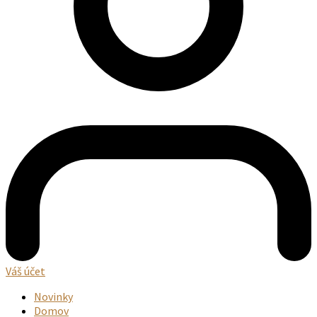
Váš účet
Novinky
Domov