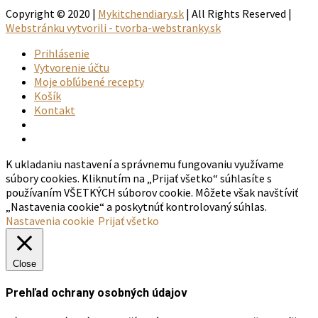
Copyright © 2020 |
Mykitchendiary.sk
| All Rights Reserved |
Webstránku vytvorili - tvorba-webstranky.sk
Prihlásenie
Vytvorenie účtu
Moje obľúbené recepty
Košík
Kontakt
K ukladaniu nastavení a správnemu fungovaniu využívame
súbory cookies. Kliknutím na „Prijať všetko“ súhlasíte s
používaním VŠETKÝCH súborov cookie. Môžete však navštíviť
„Nastavenia cookie“ a poskytnúť kontrolovaný súhlas.
Nastavenia cookie
Prijať všetko
Close
Prehľad ochrany osobných údajov