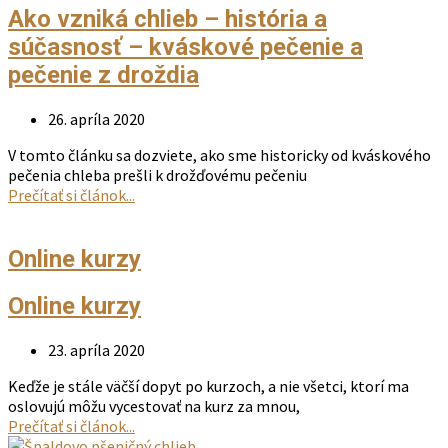
Ako vzniká chlieb – história a
súčasnosť – kváskové pečenie a
pečenie z droždia
26. apríla 2020
V tomto článku sa dozviete, ako sme historicky od kváskového
pečenia chleba prešli k drožďovému pečeniu
Prečítať si článok...
Online kurzy
Online kurzy
23. apríla 2020
Keďže je stále väčší dopyt po kurzoch, a nie všetci, ktorí ma
oslovujú môžu vycestovať na kurz za mnou,
Prečítať si článok...